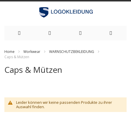
Zum
Home
Workwear
WARNSCHUTZBEKLEIDUNG
Inhalt
Caps & Mützen
springen
Caps & Mützen
Leider können wir keine passenden Produkte zu ihrer
Auswahl finden.