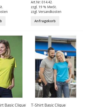
Art.Nr:
014.42
t.
zzgl.
19 % MwSt.
osten
zzgl.
Versandkosten
b
Anfragekorb
t Basic Clique
T-Shirt Basic Clique