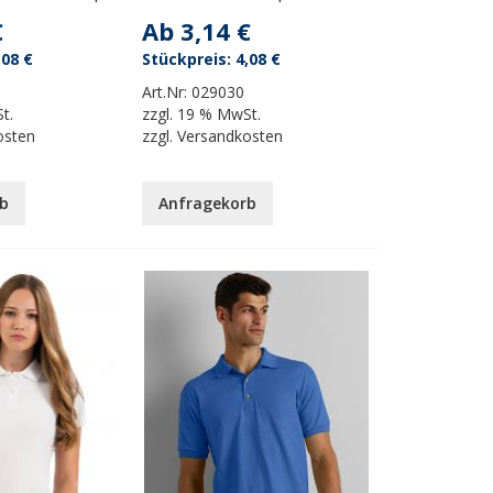
€
Ab
3,14 €
,08 €
4,08 €
Art.Nr:
029030
t.
zzgl.
19 % MwSt.
osten
zzgl.
Versandkosten
b
Anfragekorb