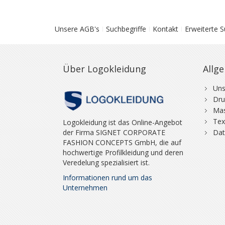
Unsere AGB's
Suchbegriffe
Kontakt
Erweiterte 
Über Logokleidung
Allg
Uns
Dru
Mas
Tex
Logokleidung ist das Online-Angebot
der Firma SIGNET CORPORATE
Dat
FASHION CONCEPTS GmbH, die auf
hochwertige Profilkleidung und deren
Veredelung spezialisiert ist.
Informationen rund um das
Unternehmen