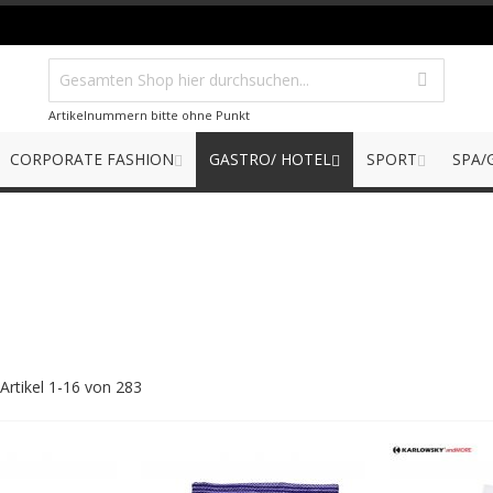
Artikelnummern bitte ohne Punkt
CORPORATE FASHION
GASTRO/ HOTEL
SPORT
SPA/
Artikel
1
-
16
von
283