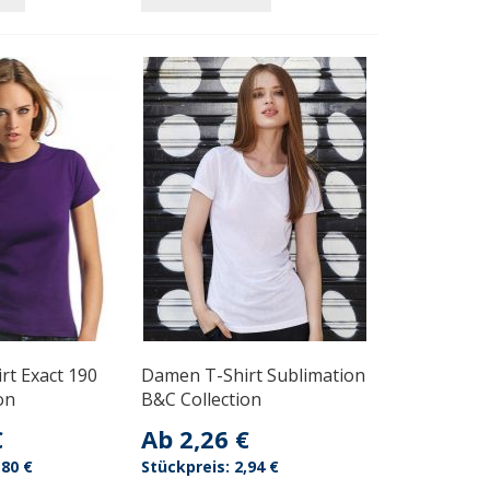
rt Exact 190
Damen T-Shirt Sublimation
on
B&C Collection
€
Ab
2,26 €
,80 €
2,94 €