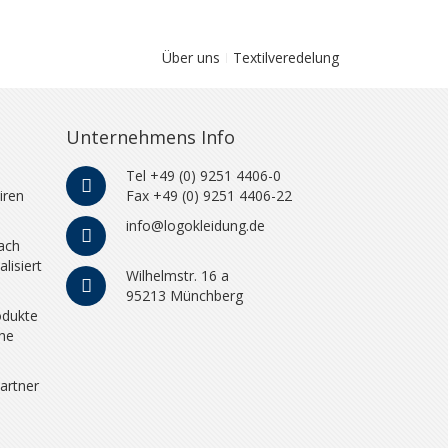
Über uns
Textilveredelung
Unternehmens Info
Tel +49 (0) 9251 4406-0
iren
Fax +49 (0) 9251 4406-22
info@logokleidung.de
ach
lisiert
Wilhelmstr. 16 a
95213 Münchberg
odukte
che
artner