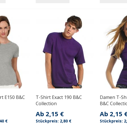
rt E150 B&C
T-Shirt Exact 190 B&C
Damen T-Shi
Collection
B&C Collecti
Ab
2,15 €
Ab
2,15 
40 €
2,80 €
2