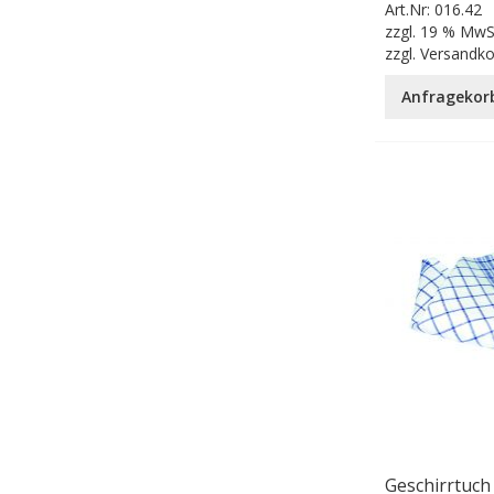
Art.Nr:
016.42
zzgl.
19 % MwS
zzgl.
Versandk
Anfragekor
Geschirrtuch