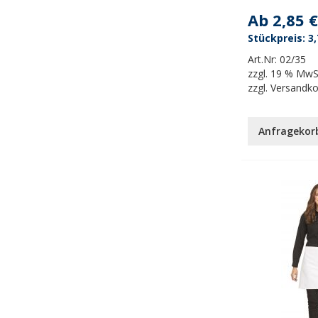
Ab
2,85 €
3,
Art.Nr:
02/35
zzgl.
19 % MwS
zzgl.
Versandk
Anfragekor