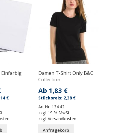
 Einfarbig
Damen T-Shirt Only B&C
Collection
€
Ab
1,83 €
,14 €
2,38 €
Art.Nr:
134.42
t.
zzgl.
19 % MwSt.
osten
zzgl.
Versandkosten
b
Anfragekorb