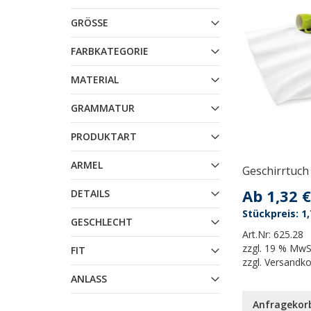
GRÖSSE
FARBKATEGORIE
MATERIAL
GRAMMATUR
PRODUKTART
ARMEL
Geschirrtuch
Ab
1,32 €
DETAILS
1,
GESCHLECHT
Art.Nr:
625.28
zzgl.
19 % MwS
FIT
zzgl.
Versandk
ANLASS
Anfragekor