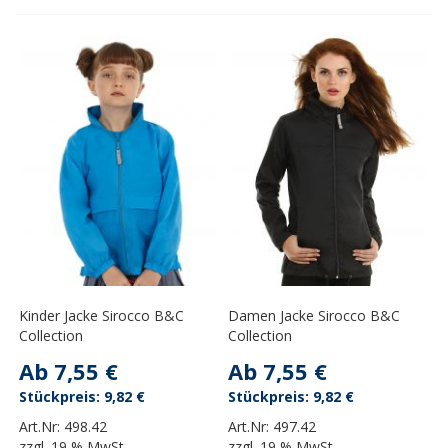
Kinder Jacke Sirocco B&C
Damen Jacke Sirocco B&C
Collection
Collection
Ab
7,55 €
Ab
7,55 €
9,82 €
9,82 €
Art.Nr:
498.42
Art.Nr:
497.42
zzgl.
19 % MwSt.
zzgl.
19 % MwSt.