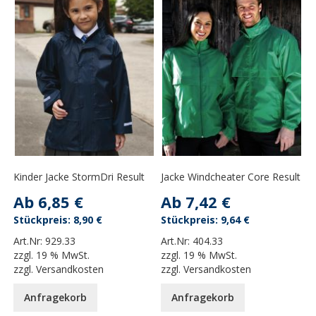
Kinder Jacke StormDri Result
Jacke Windcheater Core Result
Ab
6,85 €
Ab
7,42 €
8,90 €
9,64 €
Art.Nr:
929.33
Art.Nr:
404.33
zzgl.
19 % MwSt.
zzgl.
19 % MwSt.
zzgl.
Versandkosten
zzgl.
Versandkosten
Anfragekorb
Anfragekorb