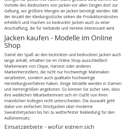
Vorteile des Bedruckens von Jacken vor allen Dingen dort zur
Geltung, wo größere Mengen an Jacken benötigt werden. Mit
der Anzahl der Kleidungsstücke sinken die Produktionskosten
erheblich und machen so bedruckte Jacken auch zu einer
Anschaffung, die für Verbände und Vereine interessant wird.
Jacken kaufen - Modelle im Online
Shop
Damit der Spaß an den bestickten und bedruckten Jacken auch
lange anhält, erhalten Sie im Online Shop ausschließlich
Markenware von Clique, Harvest oder anderen
Markenherstellern, die nicht nur hochwertige Materialien
verarbeiten, sondern auch qualitativ hochwertige
Herstellungsverfahren haben. Einige Modelle werden in Damen-
und Herrengrößen angeboten. So können Sie sicher sein, dass
ihre weiblichen Mitarbeiterinnen sich im Outfit von ihren
männlichen Kollegen nicht unterscheiden. Die Auswahl geht
dabei von einfachen Strickjacken über moderne
Sweatshirtjacken bis hin zu wetterfester Bekleidung für den
Außeneinsatz.
Einsatzgebiete - wofür eignen sich