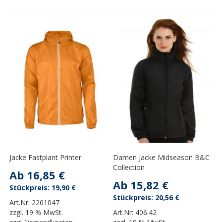
Jacke Fastplant Printer
Damen Jacke Midseason B&C
Collection
Ab
16,85 €
Ab
15,82 €
19,90 €
20,56 €
Art.Nr:
2261047
zzgl.
19 % MwSt.
Art.Nr:
406.42