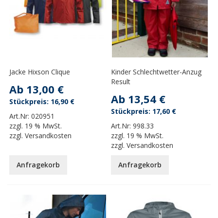
Jacke Hixson Clique
Kinder Schlechtwetter-Anzug
Result
Ab
13,00 €
Ab
13,54 €
16,90 €
17,60 €
Art.Nr:
020951
zzgl.
19 % MwSt.
Art.Nr:
998.33
zzgl.
Versandkosten
zzgl.
19 % MwSt.
zzgl.
Versandkosten
Anfragekorb
Anfragekorb