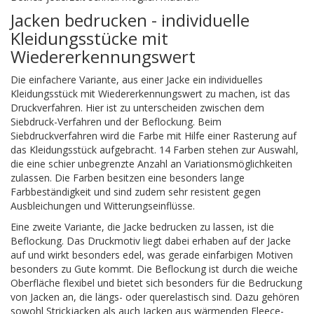
Jacken bedrucken - individuelle
Kleidungsstücke mit
Wiedererkennungswert
Die einfachere Variante, aus einer Jacke ein individuelles
Kleidungsstück mit Wiedererkennungswert zu machen, ist das
Druckverfahren. Hier ist zu unterscheiden zwischen dem
Siebdruck-Verfahren und der Beflockung. Beim
Siebdruckverfahren wird die Farbe mit Hilfe einer Rasterung auf
das Kleidungsstück aufgebracht. 14 Farben stehen zur Auswahl,
die eine schier unbegrenzte Anzahl an Variationsmöglichkeiten
zulassen. Die Farben besitzen eine besonders lange
Farbbeständigkeit und sind zudem sehr resistent gegen
Ausbleichungen und Witterungseinflüsse.
Eine zweite Variante, die Jacke bedrucken zu lassen, ist die
Beflockung. Das Druckmotiv liegt dabei erhaben auf der Jacke
auf und wirkt besonders edel, was gerade einfarbigen Motiven
besonders zu Gute kommt. Die Beflockung ist durch die weiche
Oberfläche flexibel und bietet sich besonders für die Bedruckung
von Jacken an, die längs- oder querelastisch sind. Dazu gehören
sowohl Strickjacken als auch Jacken aus wärmenden Fleece-