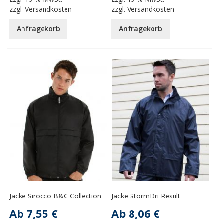
zzgl.
Versandkosten
zzgl.
Versandkosten
Anfragekorb
Anfragekorb
Jacke Sirocco B&C Collection
Jacke StormDri Result
Ab
7,55 €
Ab
8,06 €