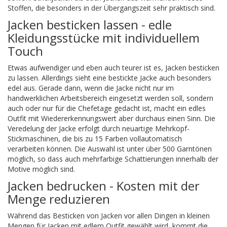
Stoffen, die besonders in der Übergangszeit sehr praktisch sind.
Jacken besticken lassen - edle
Kleidungsstücke mit individuellem
Touch
Etwas aufwendiger und eben auch teurer ist es, Jacken besticken
zu lassen. Allerdings sieht eine bestickte Jacke auch besonders
edel aus. Gerade dann, wenn die Jacke nicht nur im
handwerklichen Arbeitsbereich eingesetzt werden soll, sondern
auch oder nur für die Chefetage gedacht ist, macht ein edles
Outfit mit Wiedererkennungswert aber durchaus einen Sinn. Die
Veredelung der Jacke erfolgt durch neuartige Mehrkopf-
Stickmaschinen, die bis zu 15 Farben vollautomatisch
verarbeiten können. Die Auswahl ist unter über 500 Garntönen
möglich, so dass auch mehrfarbige Schattierungen innerhalb der
Motive möglich sind.
Jacken bedrucken - Kosten mit der
Menge reduzieren
Während das Besticken von Jacken vor allen Dingen in kleinen
Mengen für Jacken mit edlem Outfit gewählt wird, kommt die