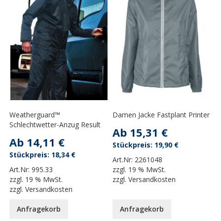
Weatherguard™
Damen Jacke Fastplant Printer
Schlechtwetter-Anzug Result
Ab
15,31 €
Ab
14,11 €
19,90 €
18,34 €
Art.Nr:
2261048
Art.Nr:
995.33
zzgl.
19 % MwSt.
zzgl.
19 % MwSt.
zzgl.
Versandkosten
zzgl.
Versandkosten
Anfragekorb
Anfragekorb