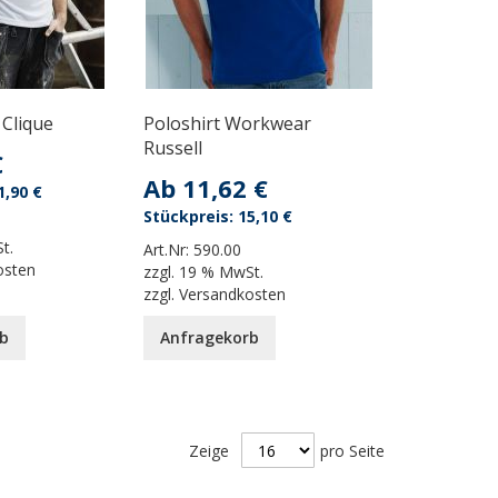
 Clique
Poloshirt Workwear
Russell
€
Ab
11,62 €
1,90 €
15,10 €
t.
Art.Nr:
590.00
osten
zzgl.
19 % MwSt.
zzgl.
Versandkosten
b
Anfragekorb
Zeige
pro Seite