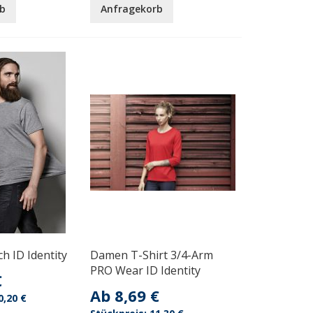
b
Anfragekorb
ch ID Identity
Damen T-Shirt 3/4-Arm
PRO Wear ID Identity
€
Ab
8,69 €
0,20 €