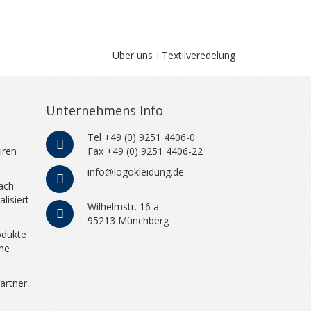
Über uns
Textilveredelung
Unternehmens Info
Tel +49 (0) 9251 4406-0
iren
Fax +49 (0) 9251 4406-22
info@logokleidung.de
ach
lisiert
Wilhelmstr. 16 a
95213 Münchberg
odukte
che
artner