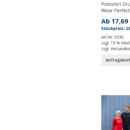
Poloshirt Dr
Wear Perfect 
Ab
17,69
23
Art.Nr:
0336
zzgl.
19 % MwS
zzgl.
Versandk
Anfragekor