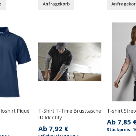
b
Anfragekorb
Anfragekor
loshirt Piqué
T-Shirt T-Time Brusttasche
T-shirt Stret
ID Identity
Ab
7,85 
Ab
7,92 €
1