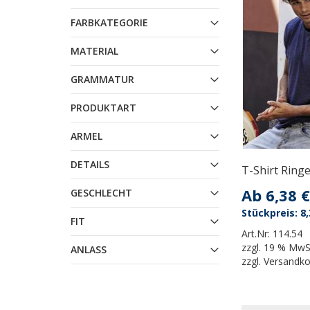
FARBKATEGORIE
MATERIAL
GRAMMATUR
PRODUKTART
ARMEL
DETAILS
T-Shirt Ringe
Ab
6,38 €
GESCHLECHT
8,
FIT
Art.Nr:
114.54
zzgl.
19 % MwS
ANLASS
zzgl.
Versandk