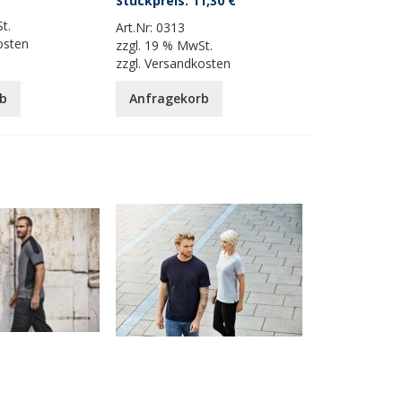
11,30 €
t.
Art.Nr:
0313
osten
zzgl.
19 % MwSt.
zzgl.
Versandkosten
b
Anfragekorb