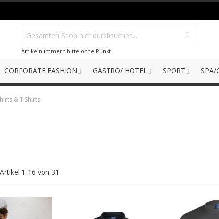
Artikelnummern bitte ohne Punkt
CORPORATE FASHION
GASTRO/ HOTEL
SPORT
SPA/
hirts & T-Shirts
Artikel
1
-
16
von
31