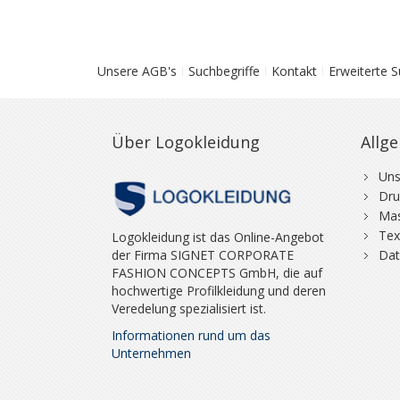
Unsere AGB's
Suchbegriffe
Kontakt
Erweiterte 
Über Logokleidung
Allg
Uns
Dru
Mas
Tex
Logokleidung ist das Online-Angebot
der Firma SIGNET CORPORATE
Dat
FASHION CONCEPTS GmbH, die auf
hochwertige Profilkleidung und deren
Veredelung spezialisiert ist.
Informationen rund um das
Unternehmen