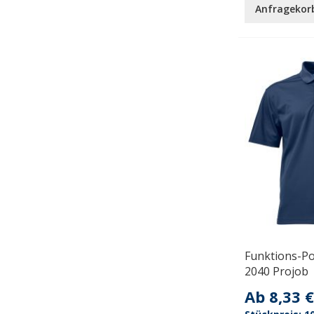
Anfragekor
Funktions-Po
2040 Projob
Ab
8,33 €