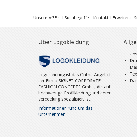
Unsere AGB's
Suchbegriffe
Kontakt
Erweiterte 
Über Logokleidung
Allg
Uns
Dru
Mas
Tex
Logokleidung ist das Online-Angebot
der Firma SIGNET CORPORATE
Dat
FASHION CONCEPTS GmbH, die auf
hochwertige Profilkleidung und deren
Veredelung spezialisiert ist.
Informationen rund um das
Unternehmen