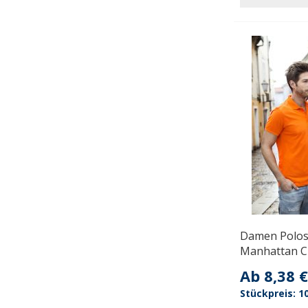
Damen Polos
Manhattan C
Ab
8,38 €
10