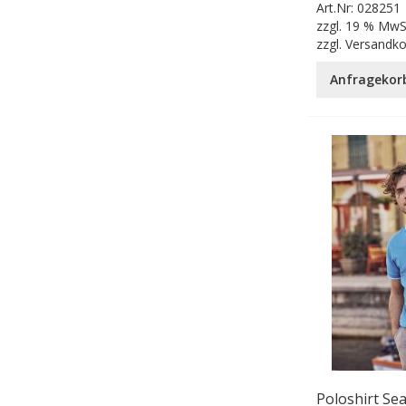
Art.Nr:
028251
zzgl.
19 % MwS
zzgl.
Versandk
Anfragekor
Poloshirt Sea