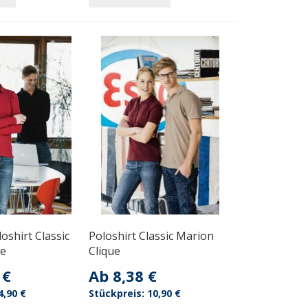
shirt Classic
Poloshirt Classic Marion
ue
Clique
 €
Ab
8,38 €
4,90 €
10,90 €