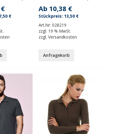
 €
Ab
10,38 €
7,50 €
13,50 €
Art.Nr:
028219
t.
zzgl.
19 % MwSt.
osten
zzgl.
Versandkosten
b
Anfragekorb