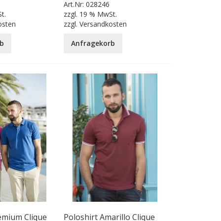
Art.Nr:
028246
t.
zzgl.
19 % MwSt.
osten
zzgl.
Versandkosten
b
Anfragekorb
emium Clique
Poloshirt Amarillo Clique