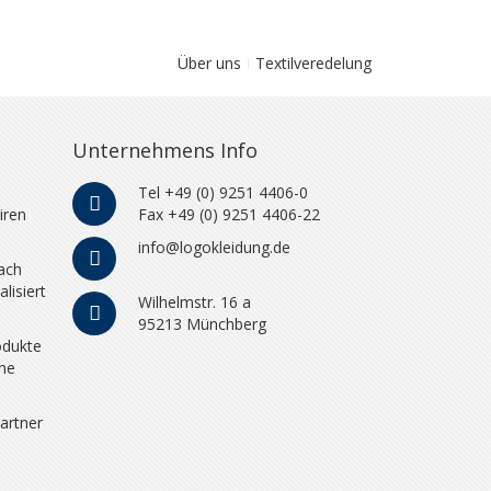
Über uns
Textilveredelung
Unternehmens Info
Tel +49 (0) 9251 4406-0
iren
Fax +49 (0) 9251 4406-22
info@logokleidung.de
ach
lisiert
Wilhelmstr. 16 a
95213 Münchberg
odukte
che
artner