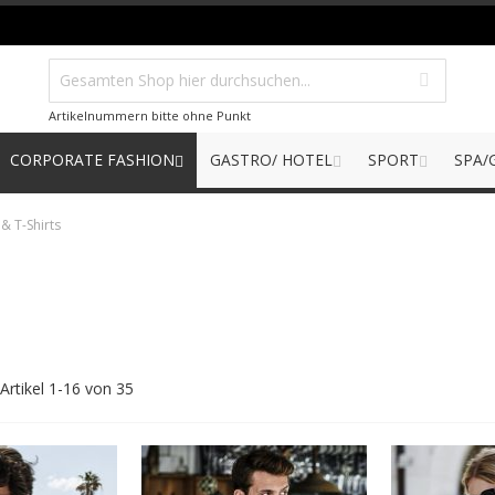
Artikelnummern bitte ohne Punkt
CORPORATE FASHION
GASTRO/ HOTEL
SPORT
SPA/
 & T-Shirts
Artikel
1
-
16
von
35