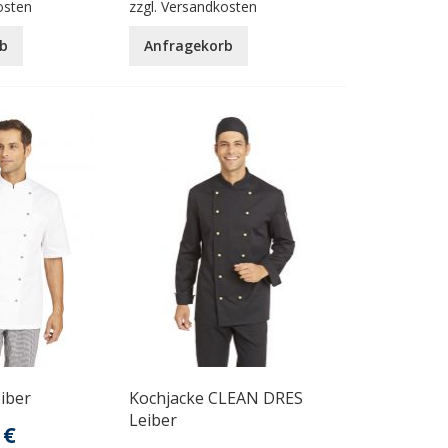
osten
zzgl.
Versandkosten
b
Anfragekorb
iber
Kochjacke CLEAN DRES
Leiber
 €