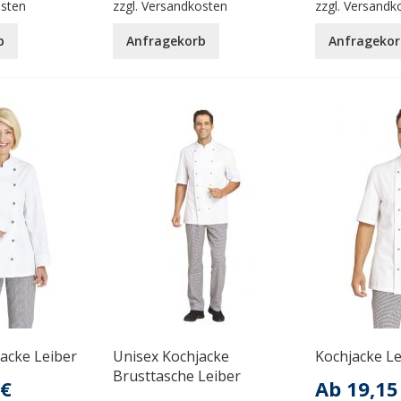
osten
zzgl.
Versandkosten
zzgl.
Versandk
b
Anfragekorb
Anfragekor
acke Leiber
Unisex Kochjacke
Kochjacke Le
Brusttasche Leiber
 €
Ab
19,15