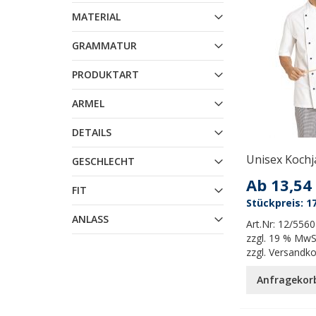
MATERIAL
GRAMMATUR
PRODUKTART
ARMEL
DETAILS
Unisex Kochj
GESCHLECHT
Ab
13,54
FIT
17
ANLASS
Art.Nr:
12/5560
zzgl.
19 % MwS
zzgl.
Versandk
Anfragekor