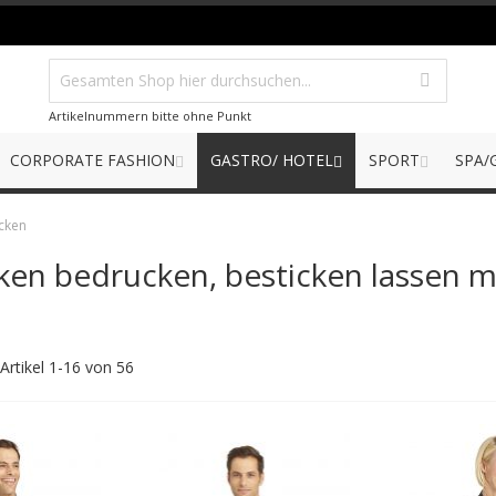
Artikelnummern bitte ohne Punkt
CORPORATE FASHION
GASTRO/ HOTEL
SPORT
SPA/
cken
ken bedrucken, besticken lassen m
Artikel
1
-
16
von
56