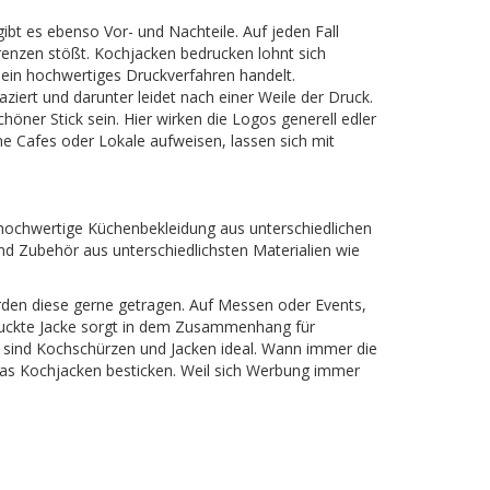
bt es ebenso Vor- und Nachteile. Auf jeden Fall
renzen stößt. Kochjacken bedrucken lohnt sich
m ein hochwertiges Druckverfahren handelt.
iert und darunter leidet nach einer Weile der Druck.
höner Stick sein. Hier wirken die Logos generell edler
ne Cafes oder Lokale aufweisen, lassen sich mit
 hochwertige Küchenbekleidung aus unterschiedlichen
und Zubehör aus unterschiedlichsten Materialien wie
erden diese gerne getragen. Auf Messen oder Events,
druckte Jacke sorgt in dem Zusammenhang für
s sind Kochschürzen und Jacken ideal. Wann immer die
 das Kochjacken besticken. Weil sich Werbung immer