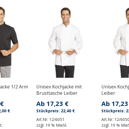
acke 1/2 Arm
Unisex Kochjacke mit
Unisex Koch
Brusttasche Leiber
Leiber
 €
Ab
17,23 €
Ab
17,23
,00 €
22,40 €
2
Art.Nr:
12/6051
Art.Nr:
12/605
t.
zzgl.
19 % MwSt.
zzgl.
19 % MwS