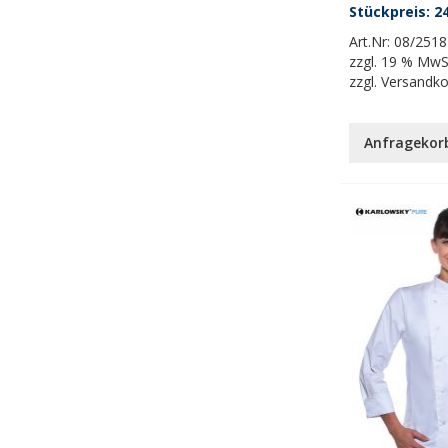
24
Art.Nr:
08/2518
zzgl.
19 % MwS
zzgl.
Versandk
Anfragekor