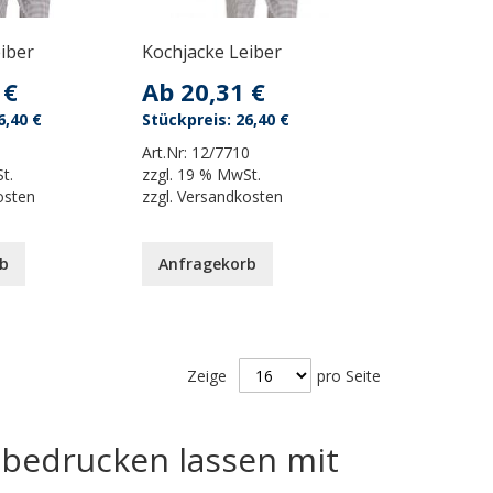
iber
Kochjacke Leiber
 €
Ab
20,31 €
6,40 €
26,40 €
1
Art.Nr:
12/7710
t.
zzgl.
19 % MwSt.
osten
zzgl.
Versandkosten
b
Anfragekorb
Zeige
pro Seite
 bedrucken lassen mit