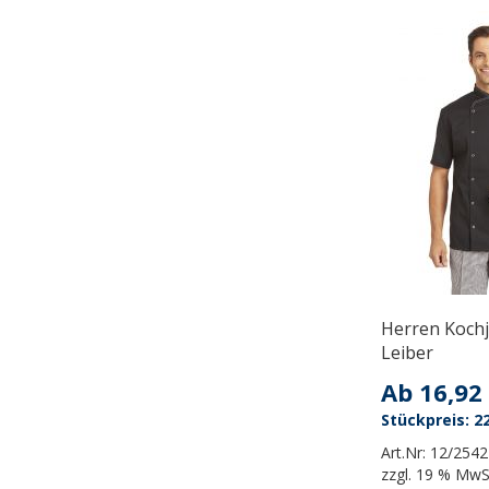
Herren Kochj
Leiber
Ab
16,92
22
Art.Nr:
12/2542
zzgl.
19 % MwS