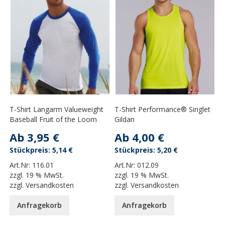
T-Shirt Langarm Valueweight
T-Shirt Performance® Singlet
Baseball Fruit of the Loom
Gildan
Ab
3,95 €
Ab
4,00 €
5,14 €
5,20 €
Art.Nr:
116.01
Art.Nr:
012.09
zzgl.
19 % MwSt.
zzgl.
19 % MwSt.
zzgl.
Versandkosten
zzgl.
Versandkosten
Anfragekorb
Anfragekorb