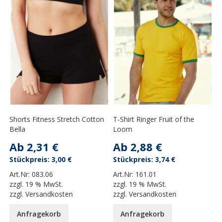
Shorts Fitness Stretch Cotton
T-Shirt Ringer Fruit of the
Bella
Loom
Ab
2,31 €
Ab
2,88 €
3,00 €
3,74 €
Art.Nr:
083.06
Art.Nr:
161.01
zzgl.
19 % MwSt.
zzgl.
19 % MwSt.
zzgl.
Versandkosten
zzgl.
Versandkosten
Anfragekorb
Anfragekorb