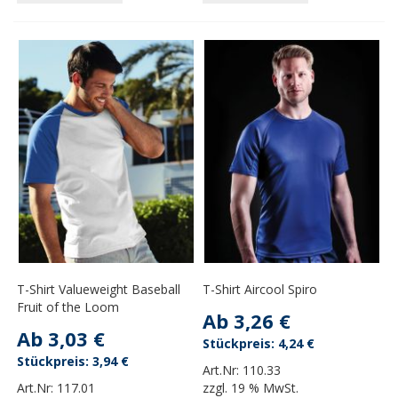
T-Shirt Valueweight Baseball
T-Shirt Aircool Spiro
Fruit of the Loom
Ab
3,26 €
Ab
3,03 €
4,24 €
3,94 €
Art.Nr:
110.33
Art.Nr:
117.01
zzgl.
19 % MwSt.