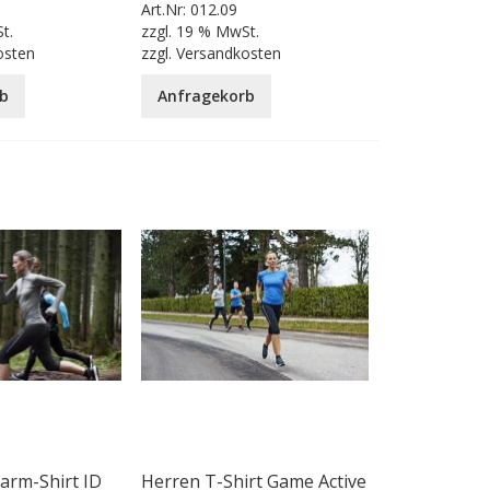
Art.Nr:
012.09
t.
zzgl.
19 % MwSt.
osten
zzgl.
Versandkosten
b
Anfragekorb
rm-Shirt ID
Herren T-Shirt Game Active