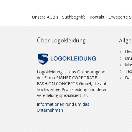
Unsere AGB's
Suchbegriffe
Kontakt
Erweiterte 
Über Logokleidung
Allg
Uns
Dru
Mas
Tex
Logokleidung ist das Online-Angebot
der Firma SIGNET CORPORATE
Dat
FASHION CONCEPTS GmbH, die auf
hochwertige Profilkleidung und deren
Veredelung spezialisiert ist.
Informationen rund um das
Unternehmen