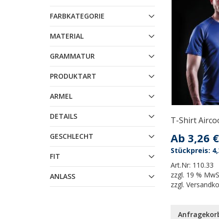
FARBKATEGORIE
MATERIAL
GRAMMATUR
PRODUKTART
ARMEL
DETAILS
T-Shirt Airco
Ab
3,26 €
GESCHLECHT
4,
FIT
Art.Nr:
110.33
zzgl.
19 % MwS
ANLASS
zzgl.
Versandk
Anfragekor