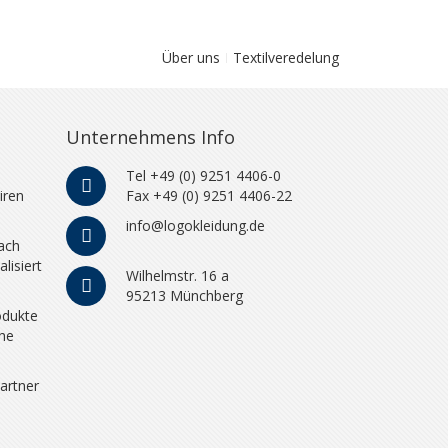
Über uns
Textilveredelung
Unternehmens Info
Tel +49 (0) 9251 4406-0
iren
Fax +49 (0) 9251 4406-22
info@logokleidung.de
ach
lisiert
Wilhelmstr. 16 a
95213 Münchberg
odukte
che
artner