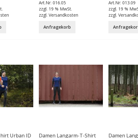
Art.Nr:
016.05
Art.Nr:
013.09
t.
zzgl.
19 % MwSt.
zzgl.
19 % MwS
osten
zzgl.
Versandkosten
zzgl.
Versandk
b
Anfragekorb
Anfragekor
hirt Urban ID
Damen Langarm-T-Shirt
Damen Langa