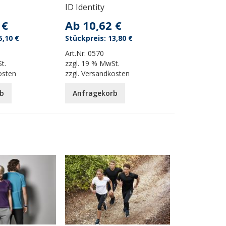
ID Identity
 €
Ab
10,62 €
5,10 €
13,80 €
Art.Nr:
0570
t.
zzgl.
19 % MwSt.
osten
zzgl.
Versandkosten
b
Anfragekorb