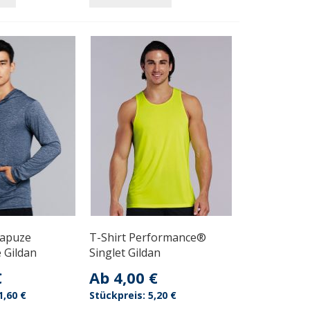
Kapuze
T-Shirt Performance®
 Gildan
Singlet Gildan
€
Ab
4,00 €
1,60 €
5,20 €