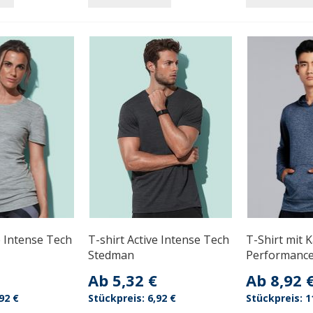
e Intense Tech
T-shirt Active Intense Tech
T-Shirt mit 
Stedman
Performance
Ab
5,32 €
Ab
8,92 
92 €
6,92 €
1