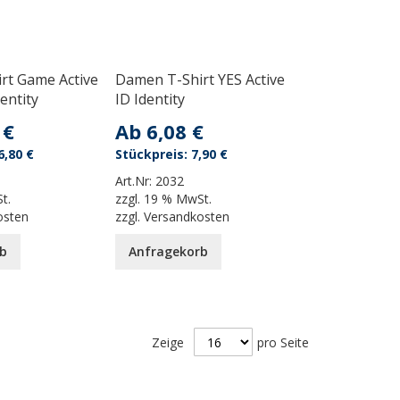
rt Game Active
Damen T-Shirt YES Active
dentity
ID Identity
 €
Ab
6,08 €
6,80 €
7,90 €
Art.Nr:
2032
t.
zzgl.
19 % MwSt.
osten
zzgl.
Versandkosten
b
Anfragekorb
Zeige
pro Seite