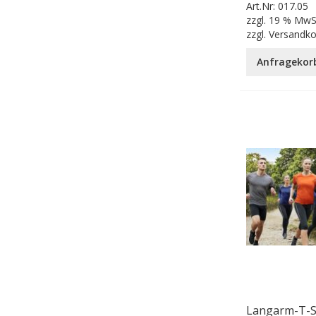
Art.Nr:
017.05
zzgl.
19 % MwS
zzgl.
Versandk
Anfragekor
Langarm-T-S