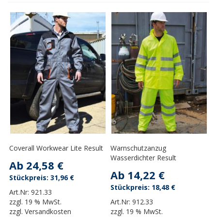
Coverall Workwear Lite Result
Warnschutzanzug
Wasserdichter Result
Ab
24,58 €
Ab
14,22 €
31,96 €
18,48 €
Art.Nr:
921.33
zzgl.
19 % MwSt.
Art.Nr:
912.33
zzgl.
Versandkosten
zzgl.
19 % MwSt.