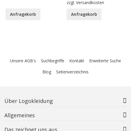
zzgl.
Versandkosten
Anfragekorb
Anfragekorb
Unsere AGB's
Suchbegriffe
Kontakt
Erweiterte Suche
Blog
Seitenverzeichnis
Über Logokleidung
Allgemeines
Das zeichnet uns aus