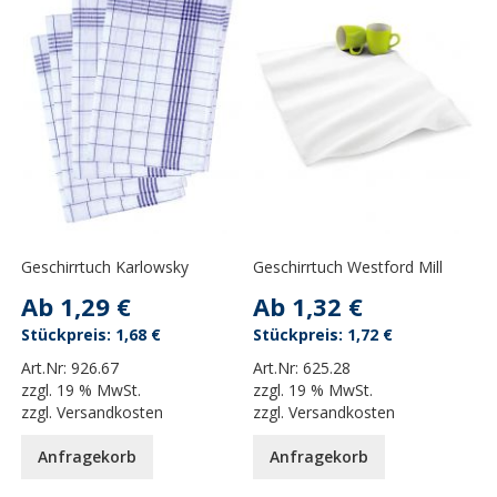
Geschirrtuch Karlowsky
Geschirrtuch Westford Mill
Ab
1,29 €
Ab
1,32 €
1,68 €
1,72 €
Art.Nr:
926.67
Art.Nr:
625.28
zzgl.
19 % MwSt.
zzgl.
19 % MwSt.
zzgl.
Versandkosten
zzgl.
Versandkosten
Anfragekorb
Anfragekorb