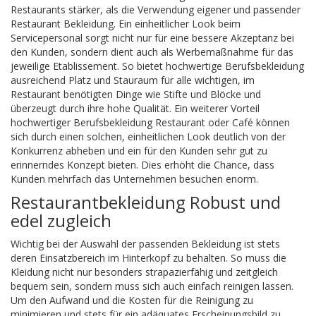
Restaurants stärker, als die Verwendung eigener und passender
Restaurant Bekleidung. Ein einheitlicher Look beim
Servicepersonal sorgt nicht nur für eine bessere Akzeptanz bei
den Kunden, sondern dient auch als Werbemaßnahme für das
jeweilige Etablissement. So bietet hochwertige Berufsbekleidung
ausreichend Platz und Stauraum für alle wichtigen, im
Restaurant benötigten Dinge wie Stifte und Blöcke und
überzeugt durch ihre hohe Qualität. Ein weiterer Vorteil
hochwertiger Berufsbekleidung Restaurant oder Café können
sich durch einen solchen, einheitlichen Look deutlich von der
Konkurrenz abheben und ein für den Kunden sehr gut zu
erinnerndes Konzept bieten. Dies erhöht die Chance, dass
Kunden mehrfach das Unternehmen besuchen enorm.
Restaurantbekleidung Robust und
edel zugleich
Wichtig bei der Auswahl der passenden Bekleidung ist stets
deren Einsatzbereich im Hinterkopf zu behalten. So muss die
Kleidung nicht nur besonders strapazierfähig und zeitgleich
bequem sein, sondern muss sich auch einfach reinigen lassen.
Um den Aufwand und die Kosten für die Reinigung zu
minimieren und stets für ein adäquates Erscheinungsbild zu