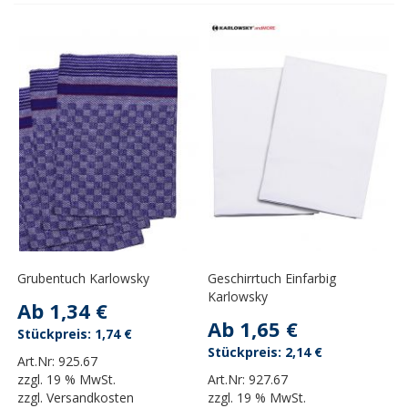
Grubentuch Karlowsky
Geschirrtuch Einfarbig
Karlowsky
Ab
1,34 €
Ab
1,65 €
1,74 €
2,14 €
Art.Nr:
925.67
zzgl.
19 % MwSt.
Art.Nr:
927.67
zzgl.
Versandkosten
zzgl.
19 % MwSt.