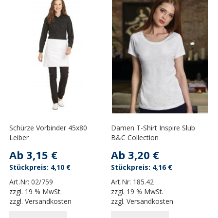
Schürze Vorbinder 45x80
Damen T-Shirt Inspire Slub
Leiber
B&C Collection
Ab
3,15 €
Ab
3,20 €
4,10 €
4,16 €
Art.Nr:
02/759
Art.Nr:
185.42
zzgl.
19 % MwSt.
zzgl.
19 % MwSt.
zzgl.
Versandkosten
zzgl.
Versandkosten