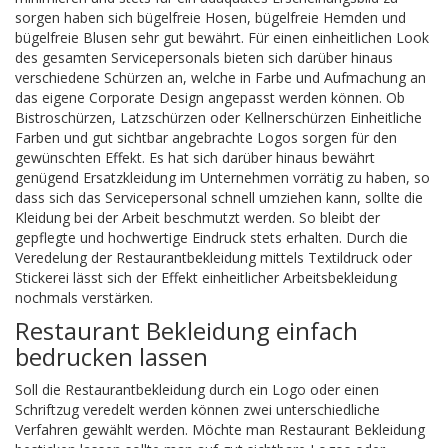
sorgen haben sich bügelfreie Hosen, bügelfreie Hemden und
bügelfreie Blusen sehr gut bewährt. Für einen einheitlichen Look
des gesamten Servicepersonals bieten sich darüber hinaus
verschiedene Schürzen an, welche in Farbe und Aufmachung an
das eigene Corporate Design angepasst werden können. Ob
Bistroschürzen, Latzschürzen oder Kellnerschürzen Einheitliche
Farben und gut sichtbar angebrachte Logos sorgen für den
gewünschten Effekt. Es hat sich darüber hinaus bewährt
genügend Ersatzkleidung im Unternehmen vorrätig zu haben, so
dass sich das Servicepersonal schnell umziehen kann, sollte die
Kleidung bei der Arbeit beschmutzt werden. So bleibt der
gepflegte und hochwertige Eindruck stets erhalten. Durch die
Veredelung der Restaurantbekleidung mittels Textildruck oder
Stickerei lässt sich der Effekt einheitlicher Arbeitsbekleidung
nochmals verstärken.
Restaurant Bekleidung einfach
bedrucken lassen
Soll die Restaurantbekleidung durch ein Logo oder einen
Schriftzug veredelt werden können zwei unterschiedliche
Verfahren gewählt werden. Möchte man Restaurant Bekleidung