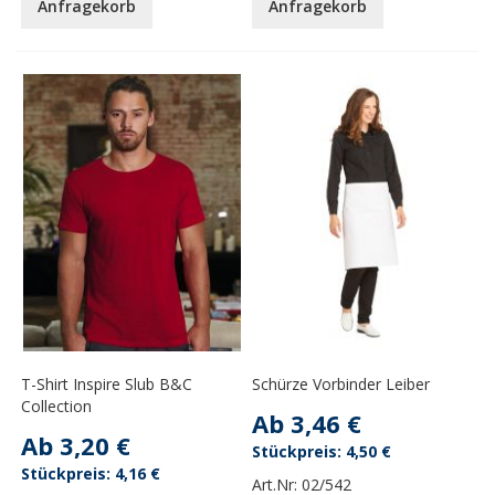
Anfragekorb
Anfragekorb
T-Shirt Inspire Slub B&C
Schürze Vorbinder Leiber
Collection
Ab
3,46 €
Ab
3,20 €
4,50 €
4,16 €
Art.Nr:
02/542