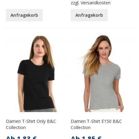
zzgl.
Versandkosten
Anfragekorb
Anfragekorb
Damen T-Shirt Only B&C
Damen T-Shirt E150 B&C
Collection
Collection
Ab
1,83 €
Ab
1,85 €