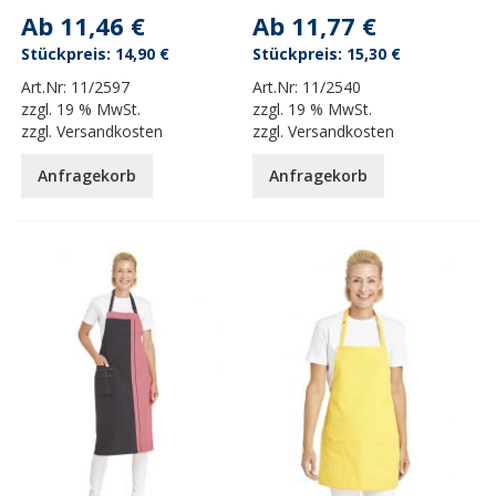
Ab
11,46 €
Ab
11,77 €
14,90 €
15,30 €
Art.Nr:
11/2597
Art.Nr:
11/2540
zzgl.
19 % MwSt.
zzgl.
19 % MwSt.
zzgl.
Versandkosten
zzgl.
Versandkosten
Anfragekorb
Anfragekorb