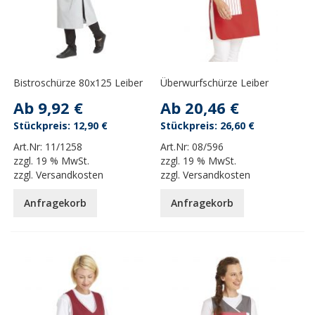
Bistroschürze 80x125 Leiber
Überwurfschürze Leiber
Ab
9,92 €
Ab
20,46 €
12,90 €
26,60 €
Art.Nr:
11/1258
Art.Nr:
08/596
zzgl.
19 % MwSt.
zzgl.
19 % MwSt.
zzgl.
Versandkosten
zzgl.
Versandkosten
Anfragekorb
Anfragekorb