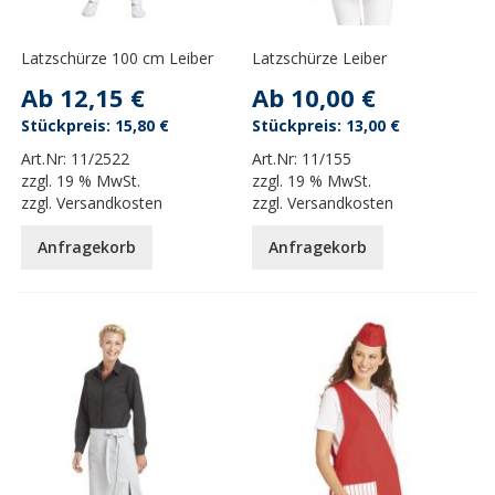
Latzschürze 100 cm Leiber
Latzschürze Leiber
Ab
12,15 €
Ab
10,00 €
15,80 €
13,00 €
Art.Nr:
11/2522
Art.Nr:
11/155
zzgl.
19 % MwSt.
zzgl.
19 % MwSt.
zzgl.
Versandkosten
zzgl.
Versandkosten
Anfragekorb
Anfragekorb