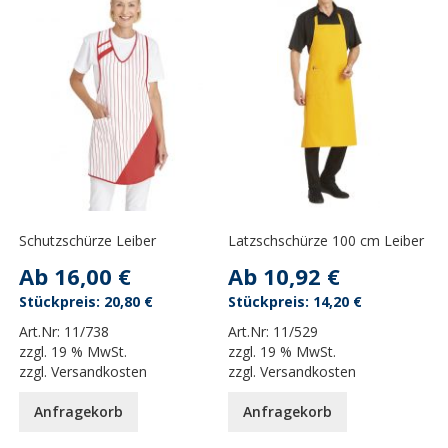
Schutzschürze Leiber
Latzschschürze 100 cm Leiber
Ab
16,00 €
Ab
10,92 €
20,80 €
14,20 €
Art.Nr:
11/738
Art.Nr:
11/529
zzgl.
19 % MwSt.
zzgl.
19 % MwSt.
zzgl.
Versandkosten
zzgl.
Versandkosten
Anfragekorb
Anfragekorb