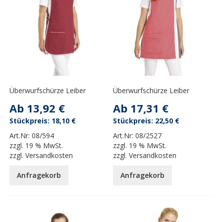
Überwurfschürze Leiber
Überwurfschürze Leiber
Ab
13,92 €
Ab
17,31 €
18,10 €
22,50 €
Art.Nr:
08/594
Art.Nr:
08/2527
zzgl.
19 % MwSt.
zzgl.
19 % MwSt.
zzgl.
Versandkosten
zzgl.
Versandkosten
Anfragekorb
Anfragekorb