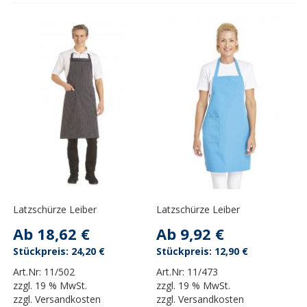
Latzschürze Leiber
Latzschürze Leiber
Ab
18,62 €
Ab
9,92 €
24,20 €
12,90 €
Art.Nr:
11/502
Art.Nr:
11/473
zzgl.
19 % MwSt.
zzgl.
19 % MwSt.
zzgl.
Versandkosten
zzgl.
Versandkosten