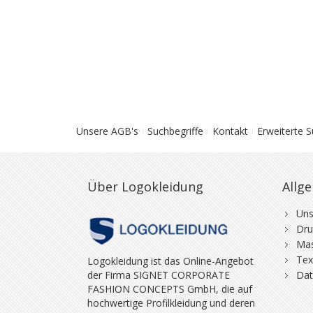
Unsere AGB's
Suchbegriffe
Kontakt
Erweiterte 
Über Logokleidung
Allg
Uns
Dru
Mas
Tex
Logokleidung ist das Online-Angebot
der Firma SIGNET CORPORATE
Dat
FASHION CONCEPTS GmbH, die auf
hochwertige Profilkleidung und deren