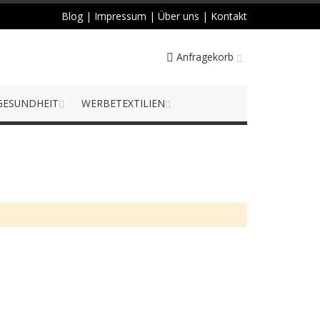
Blog
|
Impressum
|
Über uns
|
Kontakt
Anfragekorb
GESUNDHEIT
WERBETEXTILIEN