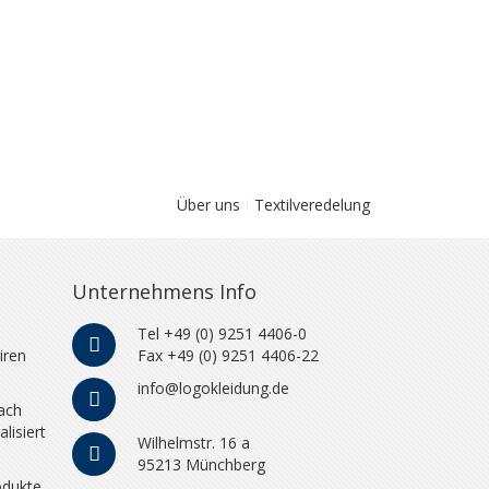
Über uns
Textilveredelung
Unternehmens Info
Tel +49 (0) 9251 4406-0
iren
Fax +49 (0) 9251 4406-22
info@logokleidung.de
ach
lisiert
Wilhelmstr. 16 a
95213 Münchberg
odukte