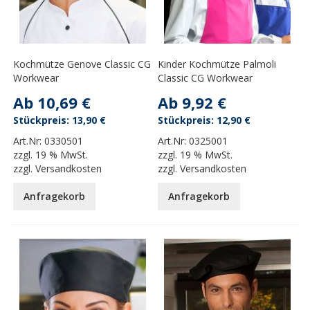
Kochmütze Genove Classic CG
Kinder Kochmütze Palmoli
Workwear
Classic CG Workwear
Ab
10,69 €
Ab
9,92 €
13,90 €
12,90 €
Art.Nr:
0330501
Art.Nr:
0325001
zzgl.
19 % MwSt.
zzgl.
19 % MwSt.
zzgl.
Versandkosten
zzgl.
Versandkosten
Anfragekorb
Anfragekorb