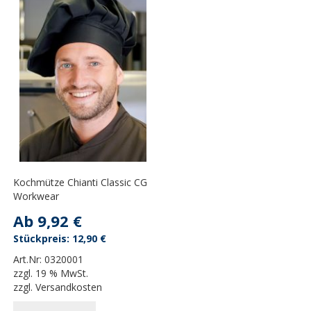
Kochmütze Chianti Classic CG
Workwear
Ab
9,92 €
12,90 €
Art.Nr:
0320001
zzgl.
19 % MwSt.
zzgl.
Versandkosten