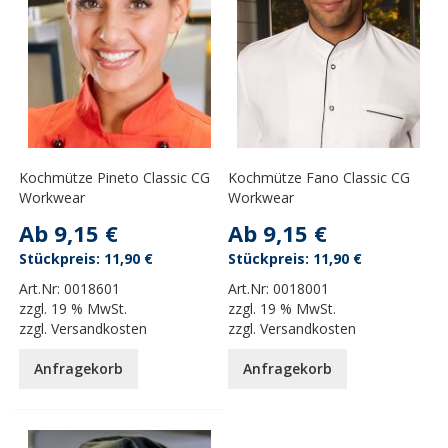
Kochmütze Pineto Classic CG
Kochmütze Fano Classic CG
Workwear
Workwear
Ab
9,15 €
Ab
9,15 €
11,90 €
11,90 €
Art.Nr:
0018601
Art.Nr:
0018001
zzgl.
19 % MwSt.
zzgl.
19 % MwSt.
zzgl.
Versandkosten
zzgl.
Versandkosten
Anfragekorb
Anfragekorb