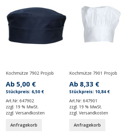
Kochmütze 7902 Projob
Kochmütze 7901 Projob
Ab
5,00 €
Ab
8,33 €
6,50 €
10,84 €
Art.Nr:
647902
Art.Nr:
647901
zzgl.
19 % MwSt.
zzgl.
19 % MwSt.
zzgl.
Versandkosten
zzgl.
Versandkosten
Anfragekorb
Anfragekorb