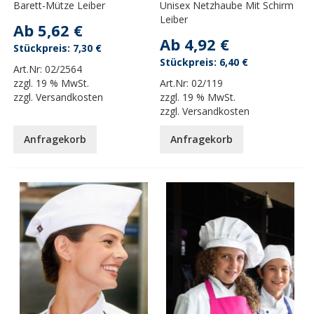
Barett-Mütze Leiber
Unisex Netzhaube Mit Schirm
Leiber
Ab
5,62 €
Ab
4,92 €
7,30 €
6,40 €
Art.Nr:
02/2564
zzgl.
19 % MwSt.
Art.Nr:
02/119
zzgl.
Versandkosten
zzgl.
19 % MwSt.
zzgl.
Versandkosten
Anfragekorb
Anfragekorb