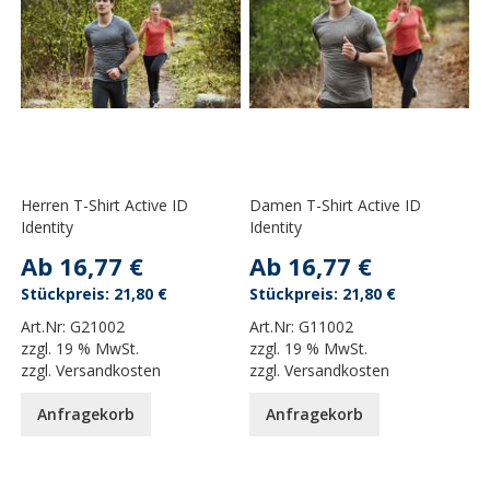
Herren T-Shirt Active ID
Damen T-Shirt Active ID
Identity
Identity
Ab
16,77 €
Ab
16,77 €
21,80 €
21,80 €
Art.Nr:
G21002
Art.Nr:
G11002
zzgl.
19 % MwSt.
zzgl.
19 % MwSt.
zzgl.
Versandkosten
zzgl.
Versandkosten
Anfragekorb
Anfragekorb