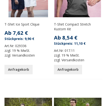
T-Shirt Ice Sport Clique
T-Shirt Compact Stretch
Kustom Kit
Ab
7,62 €
Ab
8,54 €
9,90 €
11,10 €
Art.Nr:
029336
zzgl.
19 % MwSt.
Art.Nr:
017.11
zzgl.
Versandkosten
zzgl.
19 % MwSt.
zzgl.
Versandkosten
Anfragekorb
Anfragekorb