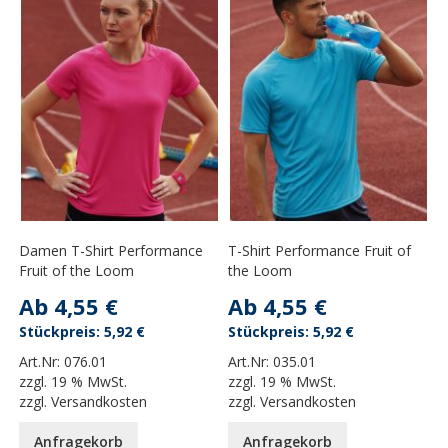
Damen T-Shirt Performance
T-Shirt Performance Fruit of
Fruit of the Loom
the Loom
Ab
4,55 €
Ab
4,55 €
5,92 €
5,92 €
Art.Nr:
076.01
Art.Nr:
035.01
zzgl.
19 % MwSt.
zzgl.
19 % MwSt.
zzgl.
Versandkosten
zzgl.
Versandkosten
Anfragekorb
Anfragekorb