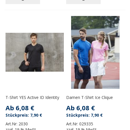
T-Shirt YES Active ID Identity
Damen T-Shirt Ice Clique
Ab
6,08 €
Ab
6,08 €
7,90 €
7,90 €
Art.Nr:
2030
Art.Nr:
029335
zzgl.
19 % MwSt.
zzgl.
19 % MwSt.