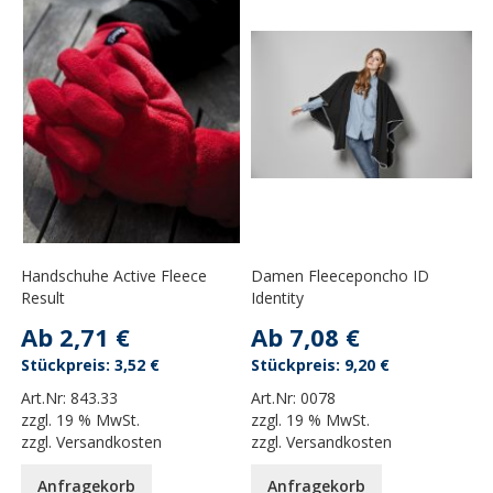
Handschuhe Active Fleece
Damen Fleeceponcho ID
Result
Identity
Ab
2,71 €
Ab
7,08 €
3,52 €
9,20 €
Art.Nr:
843.33
Art.Nr:
0078
zzgl.
19 % MwSt.
zzgl.
19 % MwSt.
zzgl.
Versandkosten
zzgl.
Versandkosten
Anfragekorb
Anfragekorb