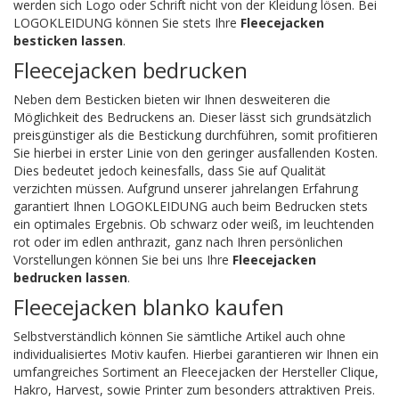
werden sich Logo oder Schrift nicht von der Kleidung lösen. Bei
LOGOKLEIDUNG können Sie stets Ihre
Fleecejacken
besticken lassen
.
Fleecejacken bedrucken
Neben dem Besticken bieten wir Ihnen desweiteren die
Möglichkeit des Bedruckens an. Dieser lässt sich grundsätzlich
preisgünstiger als die Bestickung durchführen, somit profitieren
Sie hierbei in erster Linie von den geringer ausfallenden Kosten.
Dies bedeutet jedoch keinesfalls, dass Sie auf Qualität
verzichten müssen. Aufgrund unserer jahrelangen Erfahrung
garantiert Ihnen LOGOKLEIDUNG auch beim Bedrucken stets
ein optimales Ergebnis. Ob schwarz oder weiß, im leuchtenden
rot oder im edlen anthrazit, ganz nach Ihren persönlichen
Vorstellungen können Sie bei uns Ihre
Fleecejacken
bedrucken lassen
.
Fleecejacken blanko kaufen
Selbstverständlich können Sie sämtliche Artikel auch ohne
individualisiertes Motiv kaufen. Hierbei garantieren wir Ihnen ein
umfangreiches Sortiment an Fleecejacken der Hersteller Clique,
Hakro, Harvest, sowie Printer zum besonders attraktiven Preis.