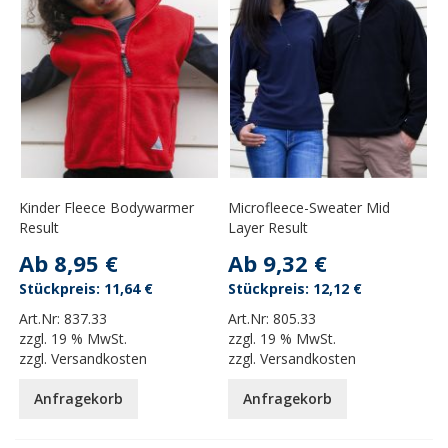
Kinder Fleece Bodywarmer
Microfleece-Sweater Mid
Result
Layer Result
Ab
8,95 €
Ab
9,32 €
11,64 €
12,12 €
Art.Nr:
837.33
Art.Nr:
805.33
zzgl.
19 % MwSt.
zzgl.
19 % MwSt.
zzgl.
Versandkosten
zzgl.
Versandkosten
Anfragekorb
Anfragekorb