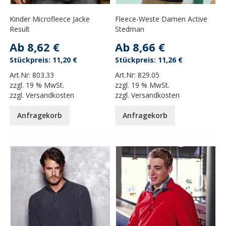
Kinder Microfleece Jacke
Fleece-Weste Damen Active
Result
Stedman
Ab
8,62 €
Ab
8,66 €
11,20 €
11,26 €
Art.Nr:
803.33
Art.Nr:
829.05
zzgl.
19 % MwSt.
zzgl.
19 % MwSt.
zzgl.
Versandkosten
zzgl.
Versandkosten
Anfragekorb
Anfragekorb