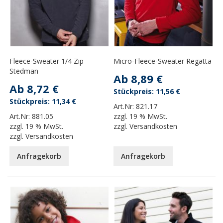
Fleece-Sweater 1/4 Zip
Micro-Fleece-Sweater Regatta
Stedman
Ab
8,89 €
Ab
8,72 €
11,56 €
11,34 €
Art.Nr:
821.17
Art.Nr:
881.05
zzgl.
19 % MwSt.
zzgl.
19 % MwSt.
zzgl.
Versandkosten
zzgl.
Versandkosten
Anfragekorb
Anfragekorb