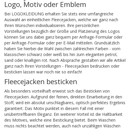
Logo, Motiv oder Emblem
Bei LOGOKLEIDUNG erhalten Sie stets eine umfangreiche
Auswahl an einheitlichen Fleecejacken, welche wir ganz nach
Ihren Wünschen individualisieren. Ihre persönlichen
Vorstellungen bezüglich der Größe und Platzierung des Logos
können Sie uns dabei ganz bequem per Anfrage-Formular oder
per Anfrage-Formular oder per
E-Mail
mitteilen. Grundsätzlich
haben Sie hierbei die Wahl zwischen zahlreichen Farben - vom
klassischen schwarz oder weiß bis hin zum eleganten petrol,
sand oder knalligen rot. Nach Absprache gestalten wir alle Artikel
ganz nach Ihren Vorstellungen - Fleecejacken bedrucken oder
besticken lassen war noch nie so einfach!
Fleecejacken besticken
Als besonders vorteilhaft erweist sich das Besticken von
Fleecejacken. Aufgrund der feinen, direkten Einarbeitung in den
Stoff, wird ein absolut unschlagbares, optisch perfektes Ergebnis
garantiert. Das Motiv punktet in diesem Fall mit einer
unübertreffbaren Eleganz. Ein weiterer Vorteil ist die Haltbarkeit
des Motives, welche eine Bestickung bietet. Beim Waschen
muss nichts beachtet werden, auch nach unzähligen Wäschen