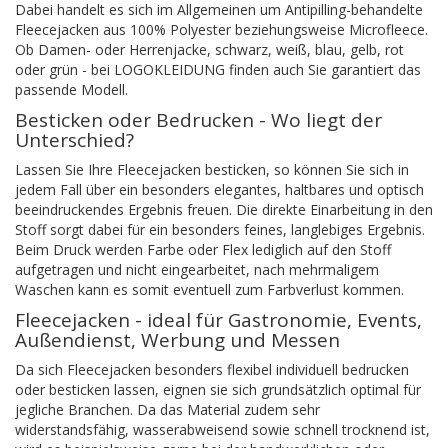
Dabei handelt es sich im Allgemeinen um Antipilling-behandelte
Fleecejacken aus 100% Polyester beziehungsweise Microfleece.
Ob Damen- oder Herrenjacke, schwarz, weiß, blau, gelb, rot
oder grün - bei LOGOKLEIDUNG finden auch Sie garantiert das
passende Modell.
Besticken oder Bedrucken - Wo liegt der
Unterschied?
Lassen Sie Ihre Fleecejacken besticken, so können Sie sich in
jedem Fall über ein besonders elegantes, haltbares und optisch
beeindruckendes Ergebnis freuen. Die direkte Einarbeitung in den
Stoff sorgt dabei für ein besonders feines, langlebiges Ergebnis.
Beim Druck werden Farbe oder Flex lediglich auf den Stoff
aufgetragen und nicht eingearbeitet, nach mehrmaligem
Waschen kann es somit eventuell zum Farbverlust kommen.
Fleecejacken - ideal für Gastronomie, Events,
Außendienst, Werbung und Messen
Da sich Fleecejacken besonders flexibel individuell bedrucken
oder besticken lassen, eignen sie sich grundsätzlich optimal für
jegliche Branchen. Da das Material zudem sehr
widerstandsfähig, wasserabweisend sowie schnell trocknend ist,