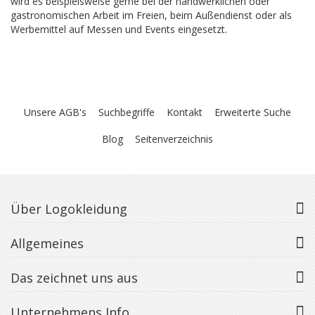
wird es beispielsweise gerne bei der handwerklichen oder
gastronomischen Arbeit im Freien, beim Außendienst oder als
Werbemittel auf Messen und Events eingesetzt.
Unsere AGB's
Suchbegriffe
Kontakt
Erweiterte Suche
Blog
Seitenverzeichnis
Über Logokleidung
Allgemeines
Das zeichnet uns aus
Unternehmens Info