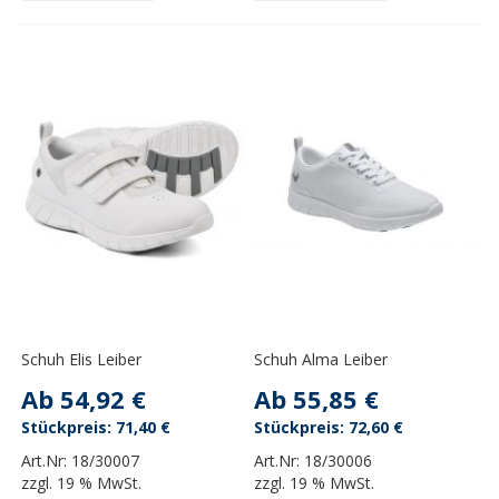
Schuh Elis Leiber
Schuh Alma Leiber
Ab
54,92 €
Ab
55,85 €
71,40 €
72,60 €
Art.Nr:
18/30007
Art.Nr:
18/30006
zzgl.
19 % MwSt.
zzgl.
19 % MwSt.