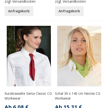
zzgl.
Versandkosten
zzgl.
Versandkosten
Anfragekorb
Anfragekorb
Kurzkrawatte Siena Classic CG
Schal 30 x 140 cm Nerola CG
Workwear
Workwear
Ab
6,08 €
Ab
15,31 €