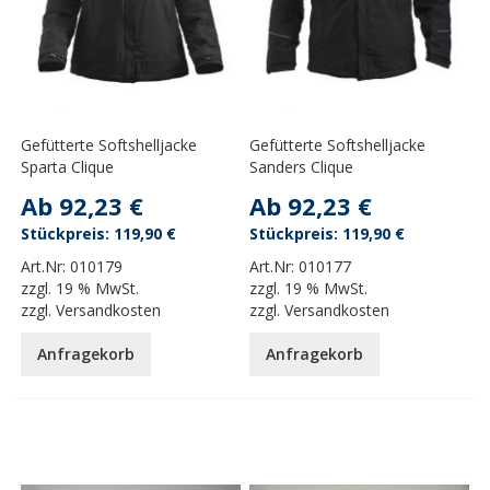
Gefütterte Softshelljacke
Gefütterte Softshelljacke
Sparta Clique
Sanders Clique
Ab
92,23 €
Ab
92,23 €
119,90 €
119,90 €
Art.Nr:
010179
Art.Nr:
010177
zzgl.
19 % MwSt.
zzgl.
19 % MwSt.
zzgl.
Versandkosten
zzgl.
Versandkosten
Anfragekorb
Anfragekorb