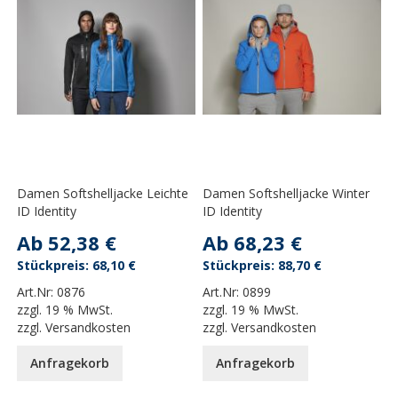
Damen Softshelljacke Leichte
Damen Softshelljacke Winter
ID Identity
ID Identity
Ab
52,38 €
Ab
68,23 €
68,10 €
88,70 €
Art.Nr:
0876
Art.Nr:
0899
zzgl.
19 % MwSt.
zzgl.
19 % MwSt.
zzgl.
Versandkosten
zzgl.
Versandkosten
Anfragekorb
Anfragekorb