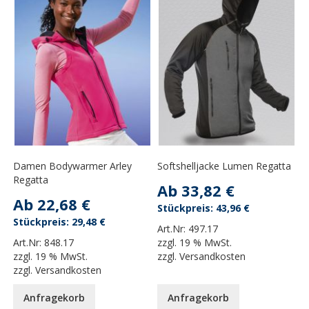
Damen Bodywarmer Arley
Softshelljacke Lumen Regatta
Regatta
Ab
33,82 €
Ab
22,68 €
43,96 €
29,48 €
Art.Nr:
497.17
Art.Nr:
848.17
zzgl.
19 % MwSt.
zzgl.
19 % MwSt.
zzgl.
Versandkosten
zzgl.
Versandkosten
Anfragekorb
Anfragekorb