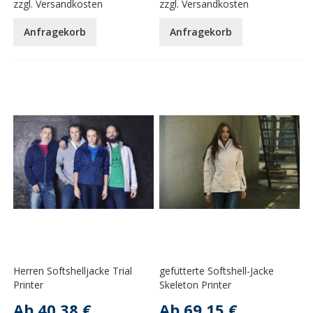
zzgl.
Versandkosten
zzgl.
Versandkosten
Anfragekorb
Anfragekorb
Herren Softshelljacke Trial
gefütterte Softshell-Jacke
Printer
Skeleton Printer
Ab
40,38 €
Ab
69,15 €