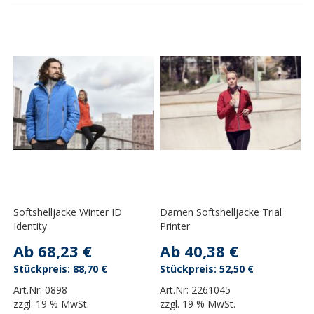
Softshelljacke Winter ID
Damen Softshelljacke Trial
Identity
Printer
Ab
68,23 €
Ab
40,38 €
88,70 €
52,50 €
Art.Nr:
0898
Art.Nr:
2261045
zzgl.
19 % MwSt.
zzgl.
19 % MwSt.