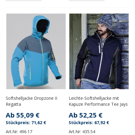
Softshelljacke Dropzone II
Leichte-Softshelljacke mit
Regatta
Kapuze Performance Tee Jays
Ab
55,09 €
Ab
52,25 €
71,62 €
67,92 €
Art.Nr:
496.17
Art.Nr:
435.54