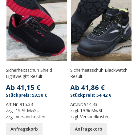
Sicherheitsschuh Shield
Sicherheitsschuh Blackwatch
Lightweight Result
Result
Ab
41,15 €
Ab
41,86 €
53,50 €
54,42 €
Art.Nr:
915.33
Art.Nr:
914.33
zzgl.
19 % MwSt.
zzgl.
19 % MwSt.
zzgl.
Versandkosten
zzgl.
Versandkosten
Anfragekorb
Anfragekorb