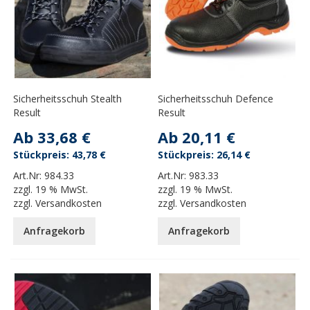
Sicherheitsschuh Stealth
Sicherheitsschuh Defence
Result
Result
Ab
33,68 €
Ab
20,11 €
43,78 €
26,14 €
Art.Nr:
984.33
Art.Nr:
983.33
zzgl.
19 % MwSt.
zzgl.
19 % MwSt.
zzgl.
Versandkosten
zzgl.
Versandkosten
Anfragekorb
Anfragekorb