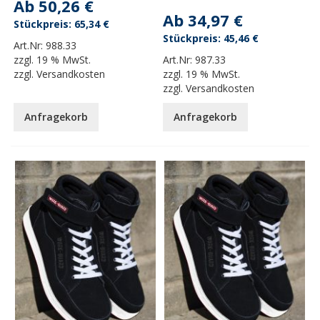
Ab
50,26 €
Ab
34,97 €
65,34 €
45,46 €
Art.Nr:
988.33
zzgl.
19 % MwSt.
Art.Nr:
987.33
zzgl.
Versandkosten
zzgl.
19 % MwSt.
zzgl.
Versandkosten
Anfragekorb
Anfragekorb