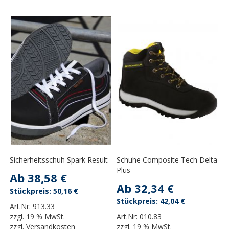
Sicherheitsschuh Spark Result
Schuhe Composite Tech Delta
Plus
Ab
38,58 €
Ab
32,34 €
50,16 €
42,04 €
Art.Nr:
913.33
zzgl.
19 % MwSt.
Art.Nr:
010.83
zzgl.
Versandkosten
zzgl.
19 % MwSt.