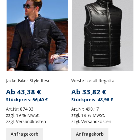
Jacke Biker-Style Result
Weste Icefall Regatta
Ab
43,38 €
Ab
33,82 €
56,40 €
43,96 €
Art.Nr:
874.33
Art.Nr:
498.17
zzgl.
19 % MwSt.
zzgl.
19 % MwSt.
zzgl.
Versandkosten
zzgl.
Versandkosten
Anfragekorb
Anfragekorb