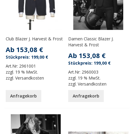
Club Blazer J. Harvest & Frost
Damen Classic Blazer J.
Harvest & Frost
Ab
153,08 €
Ab
153,08 €
199,00 €
199,00 €
Art.Nr:
2961001
zzgl.
19 % MwSt.
Art.Nr:
2960003
zzgl.
Versandkosten
zzgl.
19 % MwSt.
zzgl.
Versandkosten
Anfragekorb
Anfragekorb