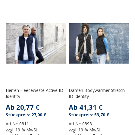
Herren Fleeceweste Active ID
Damen Bodywarmer Stretch
Identity
ID Identity
Ab
20,77 €
Ab
41,31 €
27,00 €
53,70 €
Art.Nr:
0811
Art.Nr:
0893
zzgl.
19 % MwSt.
zzgl.
19 % MwSt.