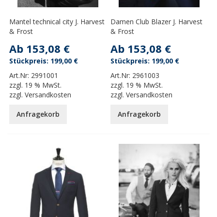
Mantel technical city J. Harvest
Damen Club Blazer J. Harvest
& Frost
& Frost
Ab
153,08 €
Ab
153,08 €
199,00 €
199,00 €
Art.Nr:
2991001
Art.Nr:
2961003
zzgl.
19 % MwSt.
zzgl.
19 % MwSt.
zzgl.
Versandkosten
zzgl.
Versandkosten
Anfragekorb
Anfragekorb