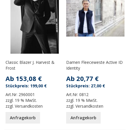
Classic Blazer J. Harvest &
Damen Fleeceweste Active ID
Frost
Identity
Ab
153,08 €
Ab
20,77 €
199,00 €
27,00 €
Art.Nr:
2960001
Art.Nr:
0812
zzgl.
19 % MwSt.
zzgl.
19 % MwSt.
zzgl.
Versandkosten
zzgl.
Versandkosten
Anfragekorb
Anfragekorb