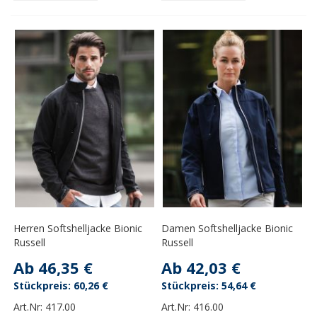
Herren Softshelljacke Bionic
Damen Softshelljacke Bionic
Russell
Russell
Ab
46,35 €
Ab
42,03 €
60,26 €
54,64 €
Art.Nr:
417.00
Art.Nr:
416.00