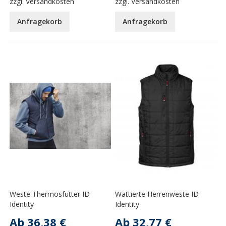
zzgl.
Versandkosten
zzgl.
Versandkosten
Anfragekorb
Anfragekorb
Weste Thermosfutter ID
Wattierte Herrenweste ID
Identity
Identity
Ab
36,38 €
Ab
32,77 €