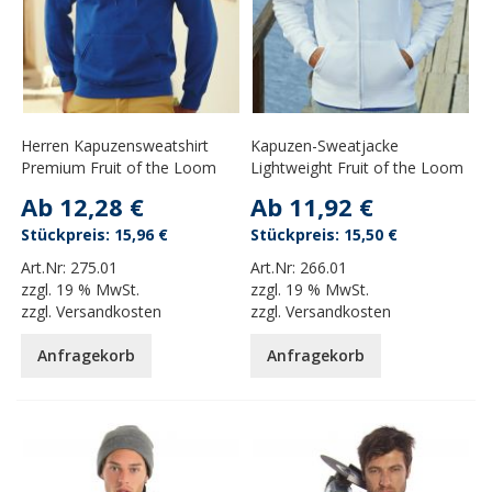
Herren Kapuzensweatshirt
Kapuzen-Sweatjacke
Premium Fruit of the Loom
Lightweight Fruit of the Loom
Ab
12,28 €
Ab
11,92 €
15,96 €
15,50 €
Art.Nr:
275.01
Art.Nr:
266.01
zzgl.
19 % MwSt.
zzgl.
19 % MwSt.
zzgl.
Versandkosten
zzgl.
Versandkosten
Anfragekorb
Anfragekorb