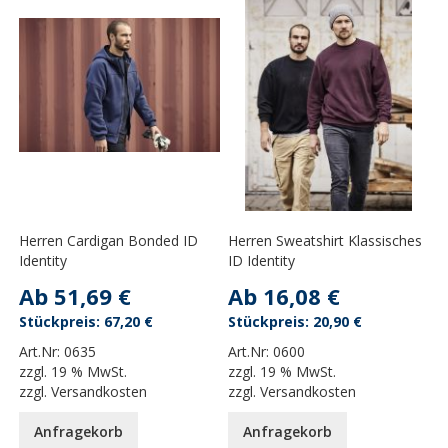
Herren Cardigan Bonded ID
Herren Sweatshirt Klassisches
Identity
ID Identity
Ab
51,69 €
Ab
16,08 €
67,20 €
20,90 €
Art.Nr:
0635
Art.Nr:
0600
zzgl.
19 % MwSt.
zzgl.
19 % MwSt.
zzgl.
Versandkosten
zzgl.
Versandkosten
Anfragekorb
Anfragekorb