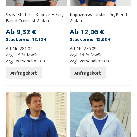
Sweatshirt mit Kapuze Heavy
Kapuzensweatshirt DryBlend
Blend Contrast Gildan
Gildan
Ab
9,32 €
Ab
12,06 €
12,12 €
15,68 €
Art.Nr:
281.09
Art.Nr:
276.09
zzgl.
19 % MwSt.
zzgl.
19 % MwSt.
zzgl.
Versandkosten
zzgl.
Versandkosten
Anfragekorb
Anfragekorb