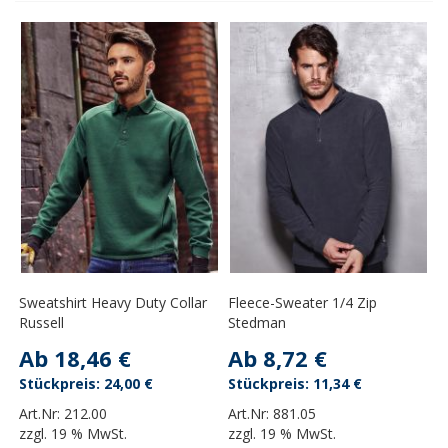
Sweatshirt Heavy Duty Collar
Fleece-Sweater 1/4 Zip
Russell
Stedman
Ab
18,46 €
Ab
8,72 €
24,00 €
11,34 €
Art.Nr:
212.00
Art.Nr:
881.05
zzgl.
19 % MwSt.
zzgl.
19 % MwSt.