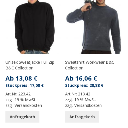
Unisex Sweatjacke Full Zip
Sweatshirt Workwear B&C
B&C Collection
Collection
Ab
13,08 €
Ab
16,06 €
17,00 €
20,88 €
Art.Nr:
223.42
Art.Nr:
213.42
zzgl.
19 % MwSt.
zzgl.
19 % MwSt.
zzgl.
Versandkosten
zzgl.
Versandkosten
Anfragekorb
Anfragekorb