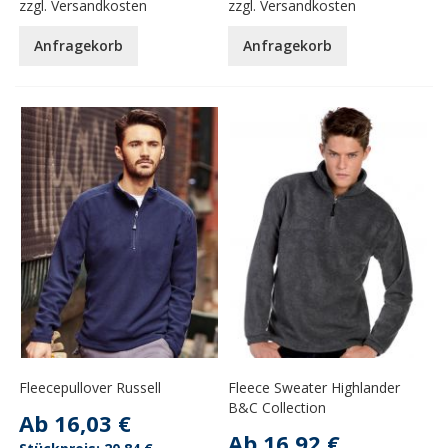
zzgl.
Versandkosten
zzgl.
Versandkosten
Anfragekorb
Anfragekorb
Fleecepullover Russell
Fleece Sweater Highlander
B&C Collection
Ab
16,03 €
Ab
16,92 €