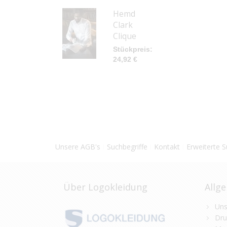
Hemd
Clark
Clique
24,92 €
Unsere AGB's
Suchbegriffe
Kontakt
Erweiterte 
Über Logokleidung
Allg
Uns
Dru