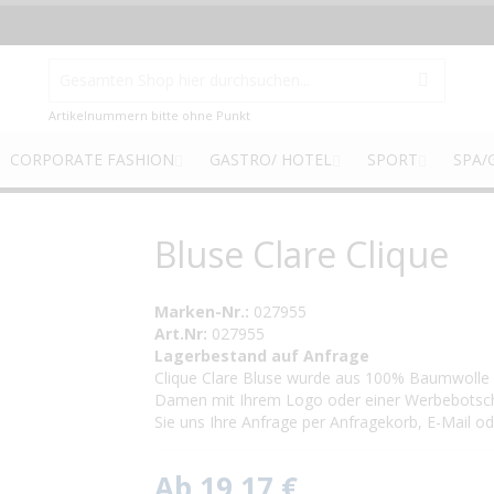
Artikelnummern bitte ohne Punkt
CORPORATE FASHION
GASTRO/ HOTEL
SPORT
SPA/
Bluse Clare Clique
Marken-Nr.:
027955
Art.Nr:
027955
Lagerbestand auf Anfrage
Clique Clare Bluse wurde aus 100% Baumwolle g
Damen mit Ihrem Logo oder einer Werbebotsch
Sie uns Ihre Anfrage per Anfragekorb, E-Mail od
Ab
19,17 €