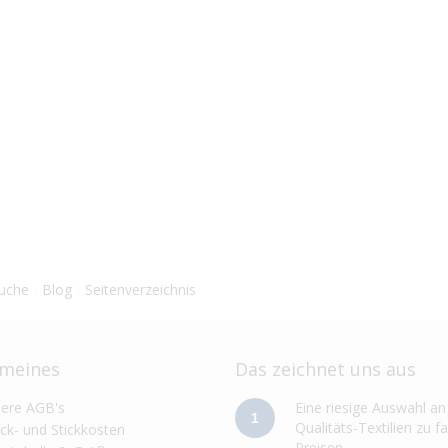
Suche
Blog
Seitenverzeichnis
emeines
Das zeichnet uns aus
ere AGB's
Eine riesige Auswahl an
1
Qualitäts-Textilien zu fa
ck- und Stickkosten
Preisen