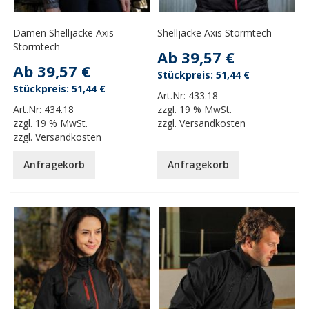
Damen Shelljacke Axis
Shelljacke Axis Stormtech
Stormtech
Ab
39,57 €
Ab
39,57 €
51,44 €
51,44 €
Art.Nr:
433.18
Art.Nr:
434.18
zzgl.
19 % MwSt.
zzgl.
19 % MwSt.
zzgl.
Versandkosten
zzgl.
Versandkosten
Anfragekorb
Anfragekorb