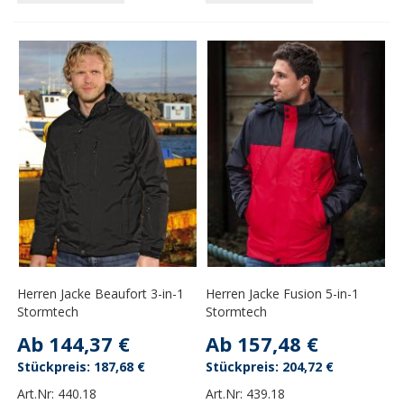
Herren Jacke Beaufort 3-in-1
Herren Jacke Fusion 5-in-1
Stormtech
Stormtech
Ab
144,37 €
Ab
157,48 €
187,68 €
204,72 €
Art.Nr:
440.18
Art.Nr:
439.18