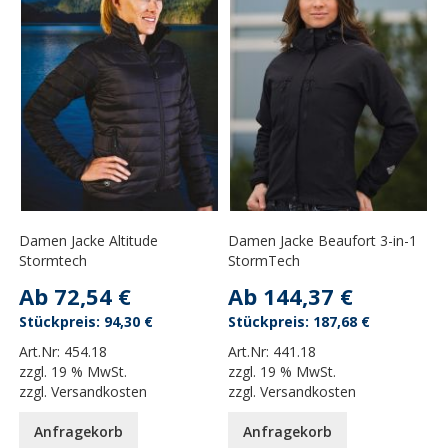
Damen Jacke Altitude
Damen Jacke Beaufort 3-in-1
Stormtech
StormTech
Ab
72,54 €
Ab
144,37 €
94,30 €
187,68 €
Art.Nr:
454.18
Art.Nr:
441.18
zzgl.
19 % MwSt.
zzgl.
19 % MwSt.
zzgl.
Versandkosten
zzgl.
Versandkosten
Anfragekorb
Anfragekorb