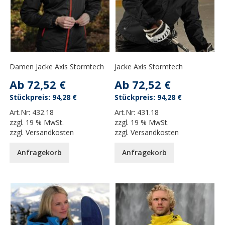
Damen Jacke Axis Stormtech
Jacke Axis Stormtech
Ab
72,52 €
Ab
72,52 €
94,28 €
94,28 €
Art.Nr:
432.18
Art.Nr:
431.18
zzgl.
19 % MwSt.
zzgl.
19 % MwSt.
zzgl.
Versandkosten
zzgl.
Versandkosten
Anfragekorb
Anfragekorb