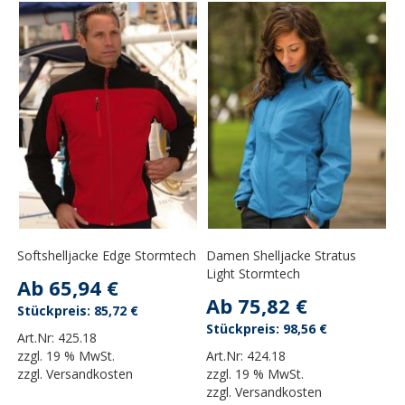
Softshelljacke Edge Stormtech
Damen Shelljacke Stratus
Light Stormtech
Ab
65,94 €
Ab
75,82 €
85,72 €
98,56 €
Art.Nr:
425.18
zzgl.
19 % MwSt.
Art.Nr:
424.18
zzgl.
Versandkosten
zzgl.
19 % MwSt.
zzgl.
Versandkosten