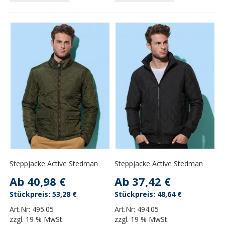
Steppjacke Active Stedman
Steppjacke Active Stedman
Ab
40,98 €
Ab
37,42 €
53,28 €
48,64 €
Art.Nr:
495.05
Art.Nr:
494.05
zzgl.
19 % MwSt.
zzgl.
19 % MwSt.