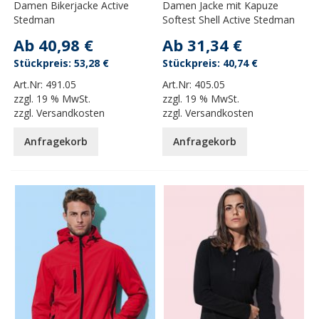
Damen Bikerjacke Active
Damen Jacke mit Kapuze
Stedman
Softest Shell Active Stedman
Ab
40,98 €
Ab
31,34 €
53,28 €
40,74 €
Art.Nr:
491.05
Art.Nr:
405.05
zzgl.
19 % MwSt.
zzgl.
19 % MwSt.
zzgl.
Versandkosten
zzgl.
Versandkosten
Anfragekorb
Anfragekorb