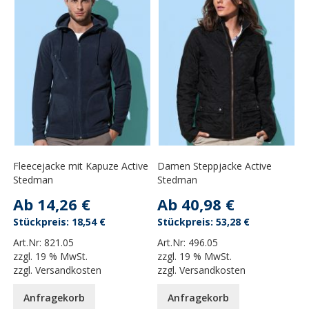
Fleecejacke mit Kapuze Active
Damen Steppjacke Active
Stedman
Stedman
Ab
14,26 €
Ab
40,98 €
18,54 €
53,28 €
Art.Nr:
821.05
Art.Nr:
496.05
zzgl.
19 % MwSt.
zzgl.
19 % MwSt.
zzgl.
Versandkosten
zzgl.
Versandkosten
Anfragekorb
Anfragekorb