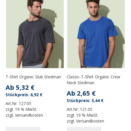
T-Shirt Organic Slub Stedman
Classic-T-Shirt Organic Crew
Neck Stedman
Ab
5,32 €
Ab
2,65 €
6,92 €
3,44 €
Art.Nr:
127.05
zzgl.
19 % MwSt.
Art.Nr:
121.05
zzgl.
Versandkosten
zzgl.
19 % MwSt.
zzgl.
Versandkosten