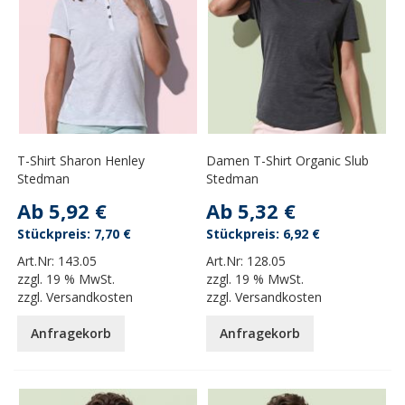
T-Shirt Sharon Henley
Damen T-Shirt Organic Slub
Stedman
Stedman
Ab
5,92 €
Ab
5,32 €
7,70 €
6,92 €
Art.Nr:
143.05
Art.Nr:
128.05
zzgl.
19 % MwSt.
zzgl.
19 % MwSt.
zzgl.
Versandkosten
zzgl.
Versandkosten
Anfragekorb
Anfragekorb