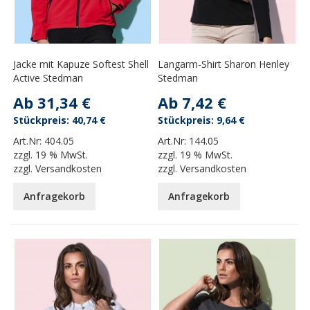
Jacke mit Kapuze Softest Shell
Langarm-Shirt Sharon Henley
Active Stedman
Stedman
Ab
31,34 €
Ab
7,42 €
40,74 €
9,64 €
Art.Nr:
404.05
Art.Nr:
144.05
zzgl.
19 % MwSt.
zzgl.
19 % MwSt.
zzgl.
Versandkosten
zzgl.
Versandkosten
Anfragekorb
Anfragekorb