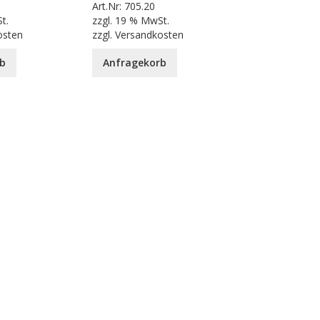
Art.Nr:
705.20
t.
zzgl.
19 % MwSt.
osten
zzgl.
Versandkosten
b
Anfragekorb