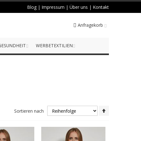
Blog
|
Impressum
|
Über uns
|
Kontakt
Anfragekorb
GESUNDHEIT
WERBETEXTILIEN
Absteigend
Sortieren nach
sortieren