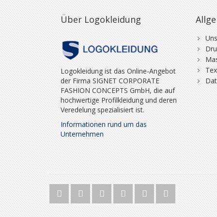
Über Logokleidung
Allg
Uns
Dru
Mas
Tex
Logokleidung ist das Online-Angebot
der Firma SIGNET CORPORATE
Dat
FASHION CONCEPTS GmbH, die auf
hochwertige Profilkleidung und deren
Veredelung spezialisiert ist.
Informationen rund um das
Unternehmen