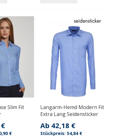
e Slim Fit
Langarm-Hemd Modern Fit
r
Extra Lang Seidensticker
 €
Ab
42,18 €
0,90 €
54,84 €