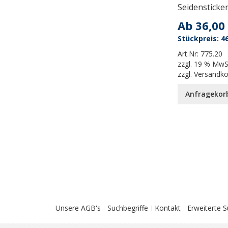
Seidensticke
Ab
36,00
46
Art.Nr:
775.20
zzgl.
19 % MwS
zzgl.
Versandk
Anfragekor
Unsere AGB's
Suchbegriffe
Kontakt
Erweiterte 