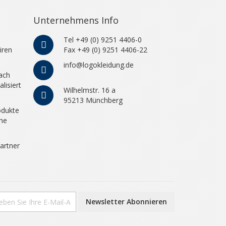
Unternehmens Info
Tel +49 (0) 9251 4406-0
iren
Fax +49 (0) 9251 4406-22
info@logokleidung.de
ach
lisiert
Wilhelmstr. 16 a
95213 Münchberg
odukte
che
artner
Newsletter Abonnieren