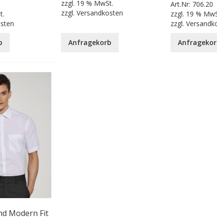
zzgl.
19 % MwSt.
Art.Nr:
706.20
zzgl.
Versandkosten
t.
zzgl.
19 % MwS
osten
zzgl.
Versandk
b
Anfragekorb
Anfragekor
d Modern Fit