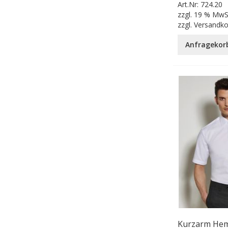
Art.Nr:
724.20
zzgl.
19 % MwS
zzgl.
Versandk
Anfragekor
Kurzarm Hem