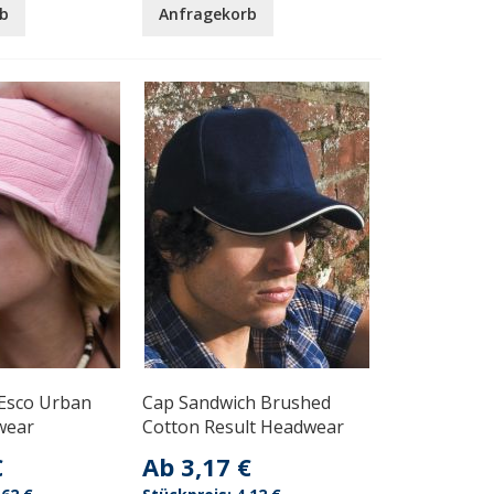
b
Anfragekorb
 Esco Urban
Cap Sandwich Brushed
wear
Cotton Result Headwear
€
Ab
3,17 €