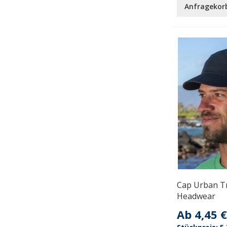
Anfragekor
Cap Urban T
Headwear
Ab
4,45 €