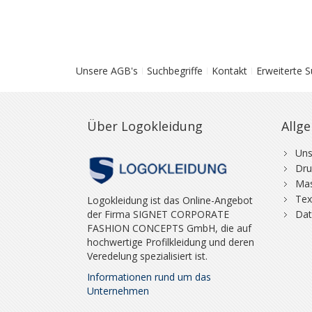
Unsere AGB's
Suchbegriffe
Kontakt
Erweiterte 
Über Logokleidung
Allg
Uns
Dru
Mas
Tex
Logokleidung ist das Online-Angebot
der Firma SIGNET CORPORATE
Dat
FASHION CONCEPTS GmbH, die auf
hochwertige Profilkleidung und deren
Veredelung spezialisiert ist.
Informationen rund um das
Unternehmen