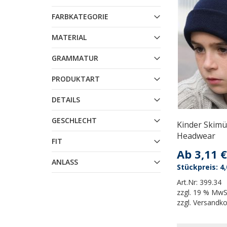
FARBKATEGORIE
MATERIAL
GRAMMATUR
PRODUKTART
DETAILS
GESCHLECHT
Kinder Skimü
Headwear
FIT
Ab
3,11 €
ANLASS
4,
Art.Nr:
399.34
zzgl.
19 % MwS
zzgl.
Versandk