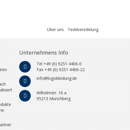
Über uns
Textilveredelung
Unternehmens Info
Tel +49 (0) 9251 4406-0
iren
Fax +49 (0) 9251 4406-22
info@logokleidung.de
ach
lisiert
Wilhelmstr. 16 a
95213 Münchberg
odukte
che
artner