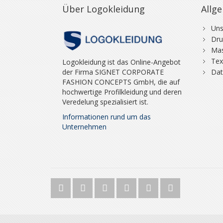
Über Logokleidung
Allg
Uns
Dru
Mas
Tex
Logokleidung ist das Online-Angebot
der Firma SIGNET CORPORATE
Dat
FASHION CONCEPTS GmbH, die auf
hochwertige Profilkleidung und deren
Veredelung spezialisiert ist.
Informationen rund um das
Unternehmen