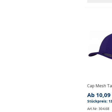
Cap Mesh Tact
Ab
10,09
13
Art.Nr:
304.68