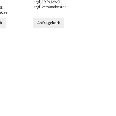
zzgl.
19 % MwSt.
zzgl.
Versandkosten
t.
osten
b
Anfragekorb