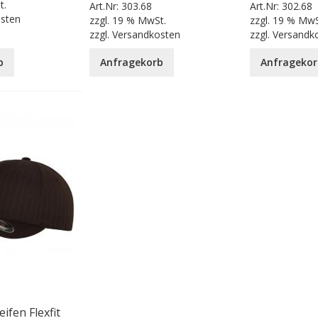
t.
Art.Nr:
303.68
Art.Nr:
302.68
osten
zzgl.
19 % MwSt.
zzgl.
19 % MwS
zzgl.
Versandkosten
zzgl.
Versandk
b
Anfragekorb
Anfragekor
ifen Flexfit