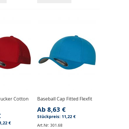
ucker Cotton
Baseball Cap Fitted Flexfit
Ab
8,63 €
€
11,22 €
1,22 €
Art.Nr:
301.68