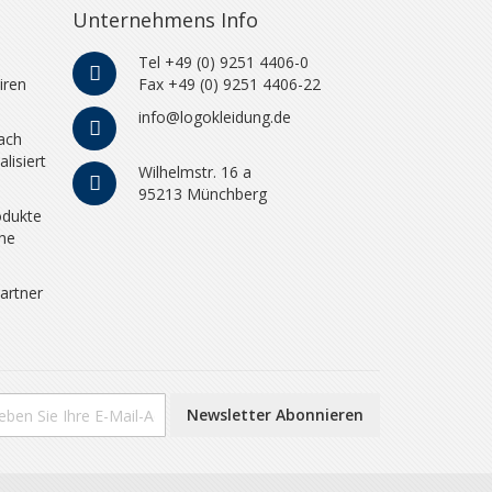
Unternehmens Info
Tel +49 (0) 9251 4406-0
iren
Fax +49 (0) 9251 4406-22
info@logokleidung.de
ach
lisiert
Wilhelmstr. 16 a
95213 Münchberg
odukte
che
artner
Newsletter Abonnieren