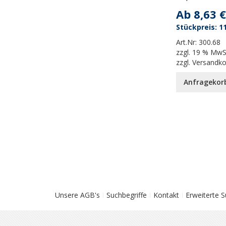
Ab
8,63 €
11
Art.Nr:
300.68
zzgl.
19 % MwS
zzgl.
Versandk
Anfragekor
Unsere AGB's
Suchbegriffe
Kontakt
Erweiterte 