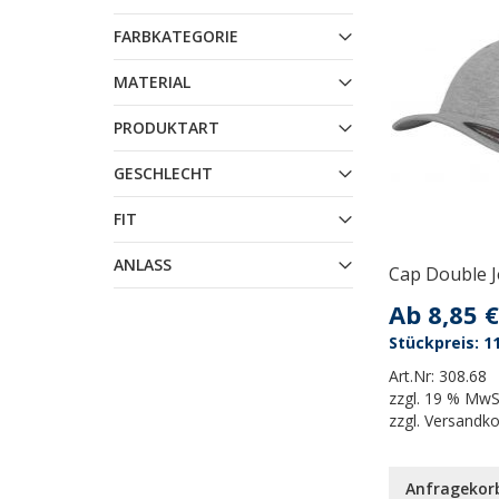
FARBKATEGORIE
MATERIAL
PRODUKTART
GESCHLECHT
FIT
ANLASS
Cap Double Je
Ab
8,85 €
11
Art.Nr:
308.68
zzgl.
19 % MwS
zzgl.
Versandk
Anfragekor