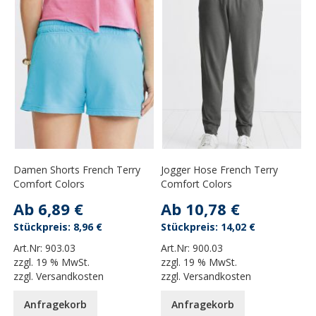
Damen Shorts French Terry
Jogger Hose French Terry
Comfort Colors
Comfort Colors
Ab
6,89 €
Ab
10,78 €
8,96 €
14,02 €
Art.Nr:
903.03
Art.Nr:
900.03
zzgl.
19 % MwSt.
zzgl.
19 % MwSt.
zzgl.
Versandkosten
zzgl.
Versandkosten
Anfragekorb
Anfragekorb