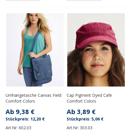
Umhängetasche Canvas Field
Cap Pigment Dyed Cafe
Comfort Colors
Comfort Colors
Ab
9,38 €
Ab
3,89 €
12,20 €
5,06 €
Art.Nr:
602.03
Art.Nr:
303.03