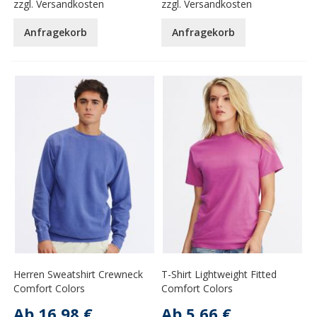
zzgl.
Versandkosten
zzgl.
Versandkosten
Anfragekorb
Anfragekorb
Herren Sweatshirt Crewneck
T-Shirt Lightweight Fitted
Comfort Colors
Comfort Colors
Ab
16,98 €
Ab
5,66 €