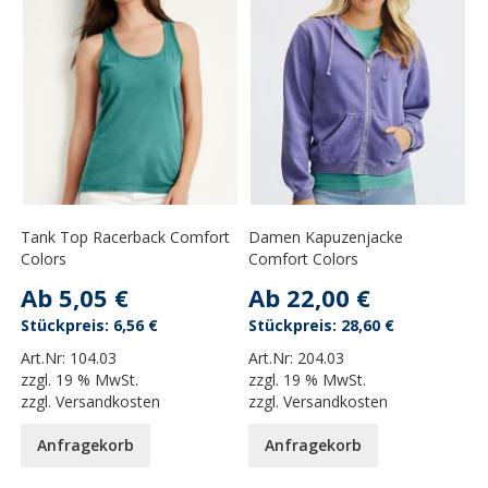
Tank Top Racerback Comfort
Damen Kapuzenjacke
Colors
Comfort Colors
Ab
5,05 €
Ab
22,00 €
6,56 €
28,60 €
Art.Nr:
104.03
Art.Nr:
204.03
zzgl.
19 % MwSt.
zzgl.
19 % MwSt.
zzgl.
Versandkosten
zzgl.
Versandkosten
Anfragekorb
Anfragekorb