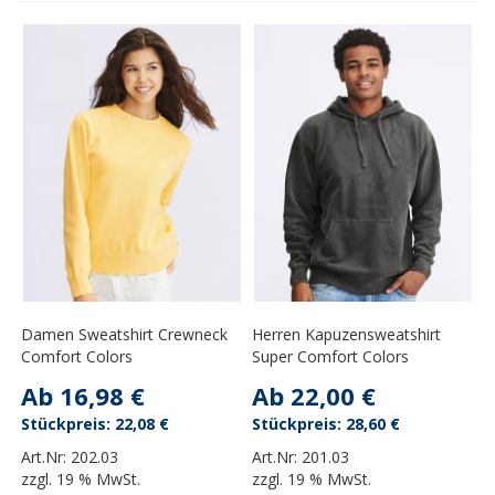
Damen Sweatshirt Crewneck
Herren Kapuzensweatshirt
Comfort Colors
Super Comfort Colors
Ab
16,98 €
Ab
22,00 €
22,08 €
28,60 €
Art.Nr:
202.03
Art.Nr:
201.03
zzgl.
19 % MwSt.
zzgl.
19 % MwSt.