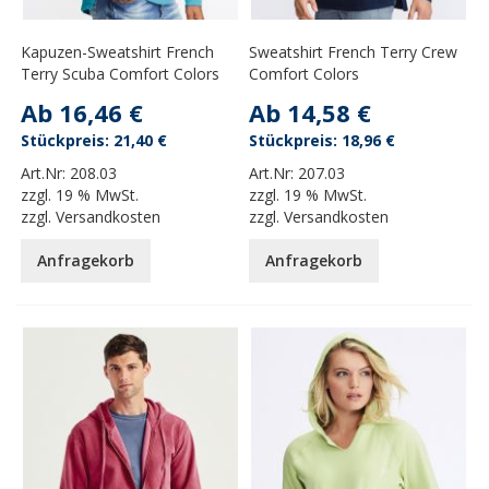
Kapuzen-Sweatshirt French
Sweatshirt French Terry Crew
Terry Scuba Comfort Colors
Comfort Colors
Ab
16,46 €
Ab
14,58 €
21,40 €
18,96 €
Art.Nr:
208.03
Art.Nr:
207.03
zzgl.
19 % MwSt.
zzgl.
19 % MwSt.
zzgl.
Versandkosten
zzgl.
Versandkosten
Anfragekorb
Anfragekorb